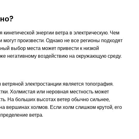
жно?
 кинетической энергии ветра в электрическую. Чем
и могут произвести. Однако не все регионы подходят
ьный выбор места может привести к низкой
же негативному воздействию на окружающую среду.
 ветряной электростанции является топография.
тки. Холмистая или неровная местность может
сть. На больших высотах ветер обычно сильнее,
на вершинах холмов. Если холм слишком крутой, его
спределение ветра.