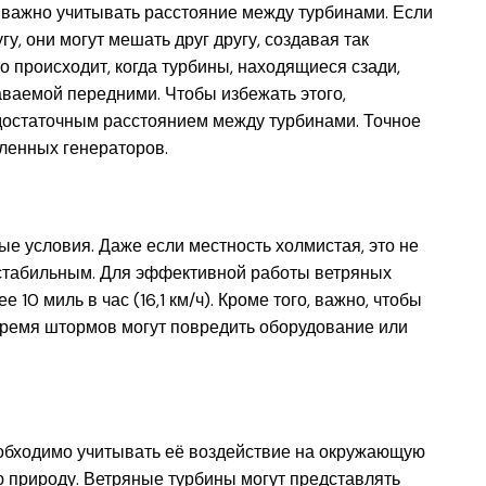
важно учитывать расстояние между турбинами. Если
у, они могут мешать друг другу, создавая так
 происходит, когда турбины, находящиеся сзади,
аваемой передними. Чтобы избежать этого,
достаточным расстоянием между турбинами. Точное
ленных генераторов.
е условия. Даже если местность холмистая, это не
и стабильным. Для эффективной работы ветряных
 10 миль в час (16,1 км/ч). Кроме того, важно, чтобы
время штормов могут повредить оборудование или
обходимо учитывать её воздействие на окружающую
ю природу. Ветряные турбины могут представлять