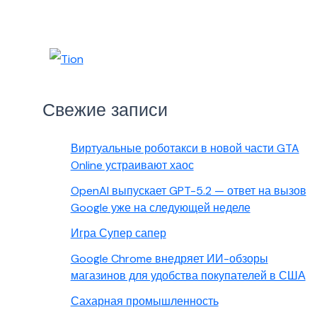
Свежие записи
Виртуальные роботакси в новой части GTA
Online устраивают хаос
OpenAI выпускает GPT-5.2 — ответ на вызов
Google уже на следующей неделе
Игра Супер сапер
Google Chrome внедряет ИИ-обзоры
магазинов для удобства покупателей в США
Сахарная промышленность