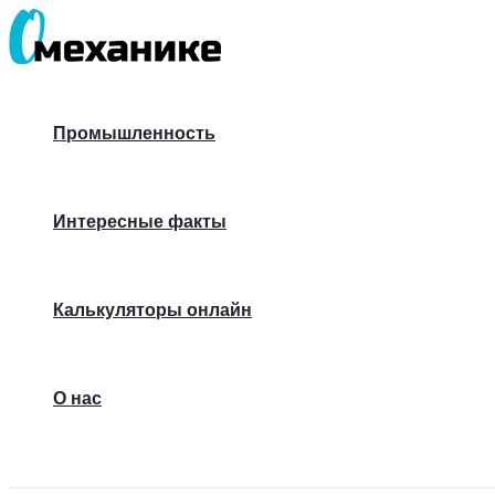
Перейти
к
содержимому
Промышленность
Интересные факты
Калькуляторы онлайн
О нас
Поиск