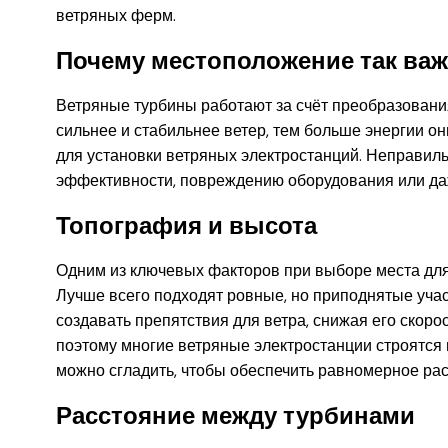
ветряных ферм.
Почему местоположение так ва
Ветряные турбины работают за счёт преобразования
сильнее и стабильнее ветер, тем больше энергии он
для установки ветряных электростанций. Неправил
эффективности, повреждению оборудования или да
Топография и высота
Одним из ключевых факторов при выборе места для
Лучше всего подходят ровные, но приподнятые учас
создавать препятствия для ветра, снижая его скоро
поэтому многие ветряные электростанции строятся 
можно сгладить, чтобы обеспечить равномерное ра
Расстояние между турбинами