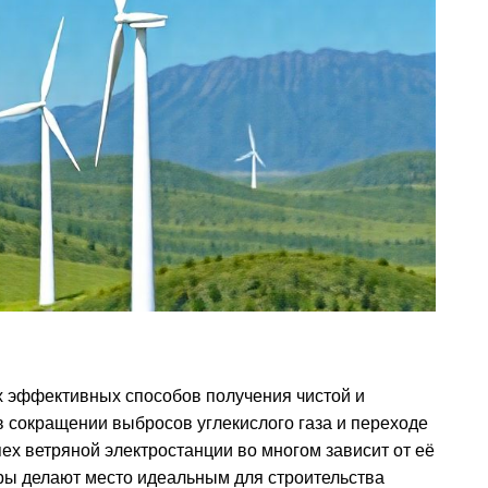
х эффективных способов получения чистой и
в сокращении выбросов углекислого газа и переходе
ех ветряной электростанции во многом зависит от её
ры делают место идеальным для строительства