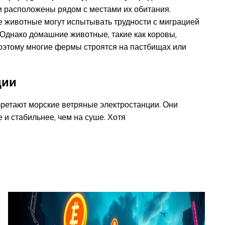
ни расположены рядом с местами их обитания.
 животные могут испытывать трудности с миграцией
 Однако домашние животные, такие как коровы,
Поэтому многие фермы строятся на пастбищах или
ции
ретают морские ветряные электростанции. Они
 и стабильнее, чем на суше. Хотя