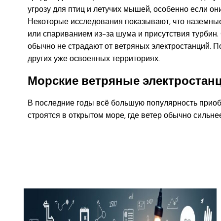
угрозу для птиц и летучих мышей, особенно если о
Некоторые исследования показывают, что наземные
или спариванием из-за шума и присутствия турбин.
обычно не страдают от ветряных электростанций. 
других уже освоенных территориях.
Морские ветряные электростан
В последние годы всё большую популярность приоб
строятся в открытом море, где ветер обычно сильнее