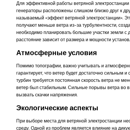
Для эффективной работы ветряной электростанции 
генераторы расположены слишком близко друг к друг
называемый «эффект ветряной электростанции». Это
получают меньше ветра из-за турбулентности, созд
необходимо планировать большие участки земли с 
расстояние зависит от размера и мощности установ
Атмосферные условия
Помимо топографии, важно учитывать и атмосферны
гарантирует, что ветер будет достаточно сильным 
турбин требуется постоянная скорость ветра не менее
ветер был стабильным. Сильные порывы ветра во 
вызвать скачки напряжения.
Экологические аспекты
При выборе места для ветряной электростанции не
среду. Одной из проблем является влияние на дику