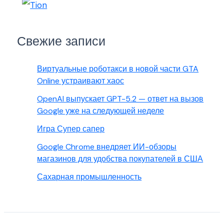
Свежие записи
Виртуальные роботакси в новой части GTA
Online устраивают хаос
OpenAI выпускает GPT-5.2 — ответ на вызов
Google уже на следующей неделе
Игра Супер сапер
Google Chrome внедряет ИИ-обзоры
магазинов для удобства покупателей в США
Сахарная промышленность