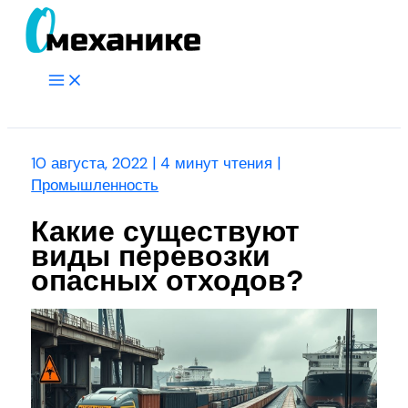
Перейти
к
содержимому
Main
Menu
Поиск
10 августа, 2022
|
4 минут чтения
|
Промышленность
Какие существуют
виды перевозки
опасных отходов?