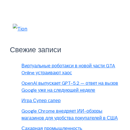
Свежие записи
Виртуальные роботакси в новой части GTA
Online устраивают хаос
OpenAI выпускает GPT-5.2 — ответ на вызов
Google уже на следующей неделе
Игра Супер сапер
Google Chrome внедряет ИИ-обзоры
магазинов для удобства покупателей в США
Сахарная промышленность