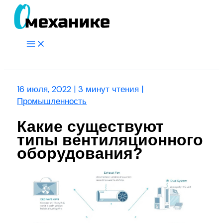
Перейти
к
содержимому
Main
Menu
Поиск
16 июля, 2022
|
3 минут чтения
|
Промышленность
Какие существуют
типы вентиляционного
оборудования?