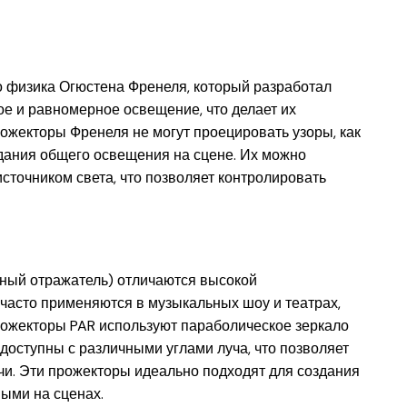
 физика Огюстена Френеля, который разработал
е и равномерное освещение, что делает их
ожекторы Френеля не могут проецировать узоры, как
здания общего освещения на сцене. Их можно
сточником света, что позволяет контролировать
ный отражатель) отличаются высокой
часто применяются в музыкальных шоу и театрах,
Прожекторы PAR используют параболическое зеркало
доступны с различными углами луча, что позволяет
чи. Эти прожекторы идеально подходят для создания
ными на сценах.