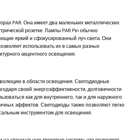
торах PAR. Она имеет два маленьких металлических
трической розетке. Лампы PAR Pin обычно
ющие яркий и сфокусированный луч света. Они
позволяет использовать их в самых разных
ктурного акцентного освещения.
еволюцию в области освещения. Светодиодные
годаря своей энергоэффективности, долговечности
зоваться как для внутреннего, так и для наружного
личных эффектов. Светодиоды также позволяют легко
ерсальным инструментом для освещения.
 на специальную трековую систему, что позволяет