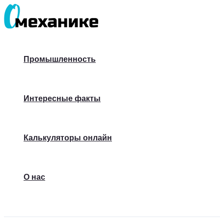
Перейти
к
содержимому
Промышленность
Интересные факты
Калькуляторы онлайн
О нас
Поиск