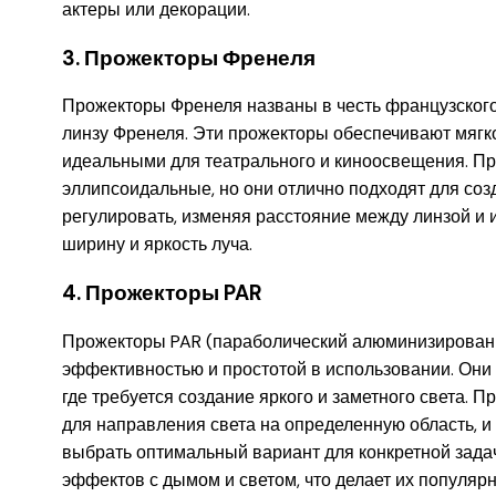
актеры или декорации.
3. Прожекторы Френеля
Прожекторы Френеля названы в честь французского
линзу Френеля. Эти прожекторы обеспечивают мягко
идеальными для театрального и киноосвещения. Пр
эллипсоидальные, но они отлично подходят для со
регулировать, изменяя расстояние между линзой и и
ширину и яркость луча.
4. Прожекторы PAR
Прожекторы PAR (параболический алюминизирован
эффективностью и простотой в использовании. Они 
где требуется создание яркого и заметного света. 
для направления света на определенную область, и 
выбрать оптимальный вариант для конкретной зада
эффектов с дымом и светом, что делает их популяр