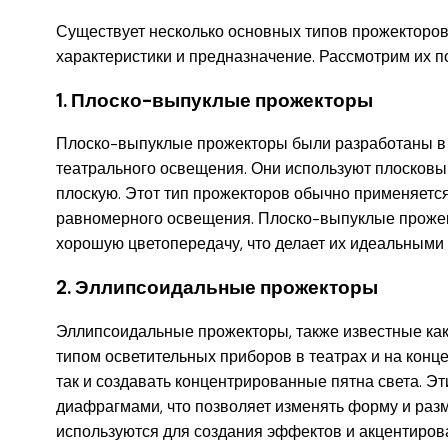
Существует несколько основных типов прожекторов
характеристики и предназначение. Рассмотрим их п
1. Плоско-выпуклые прожекторы
Плоско-выпуклые прожекторы были разработаны в 
театрального освещения. Они используют плосковып
плоскую. Этот тип прожекторов обычно применяется 
равномерного освещения. Плоско-выпуклые прожек
хорошую цветопередачу, что делает их идеальными 
2. Эллипсоидальные прожекторы
Эллипсоидальные прожекторы, также известные ка
типом осветительных приборов в театрах и на конц
так и создавать концентрированные пятна света. Э
диафрагмами, что позволяет изменять форму и раз
используются для создания эффектов и акцентирова