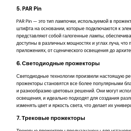
5. PAR Pin
PAR Pin — это тип лампочки, используемой в прожек
штифта на основании, которые подключаются к элек
представляют собой галогенные лампы, обеспечива
доступны в различных мощностях и углах луча, что 
приложениях, от сценического освещения до архите
6. Светодиодные прожекторы
Светодиодные технологии произвели настоящую р
прожекторы становятся все более популярными бла
и разнообразию цветовых решений. Они могут исполь
освещения, и идеально подходят для создания раз
изменять цвет и яркость света, что делает их унив
7. Трековые прожекторы
Трековые прожекторы предназначены для установки