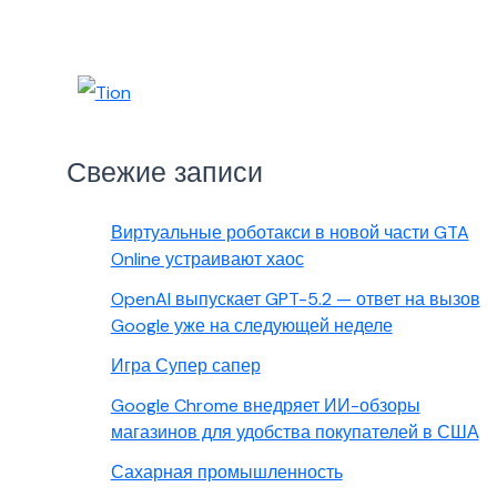
Свежие записи
Виртуальные роботакси в новой части GTA
Online устраивают хаос
OpenAI выпускает GPT-5.2 — ответ на вызов
Google уже на следующей неделе
Игра Супер сапер
Google Chrome внедряет ИИ-обзоры
магазинов для удобства покупателей в США
Сахарная промышленность