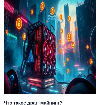
Что такое драг-майнинг?