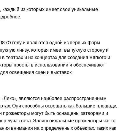
, каждый из которых имеет свои уникальные
одробнее.
1870 году и являются одной из первых форм
уклую линзу, которая имеет выпуклую сторону и
в театрах и на концертах для создания мягкого и
торы просты в использовании и обеспечивают
для освещения сцен и выставок.
к «Леко», являются наиболее распространенным
ертах. Они способны освещать как большие площади,
ти прожекторы могут быть оснащены затворами и
мер луча света. Эллипсоидальные прожекторы часто
ния внимания на определенных объектах, таких как