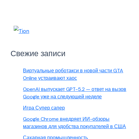
Свежие записи
Виртуальные роботакси в новой части GTA
Online устраивают хаос
OpenAI выпускает GPT-5.2 — ответ на вызов
Google уже на следующей неделе
Игра Супер сапер
Google Chrome внедряет ИИ-обзоры
магазинов для удобства покупателей в США
Сахарная промышленность