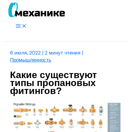
Перейти
к
содержимому
Main
Menu
Поиск
6 июля, 2022
|
2 минут чтения
|
Промышленность
Какие существуют
типы пропановых
фитингов?