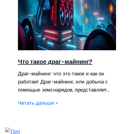
Что такое драг-майнинг?
Драг-майнинг: что это такое и как он
работает Драг-майнинг, или добыча с
помощью земснарядов, представляет…
Читать дальше »