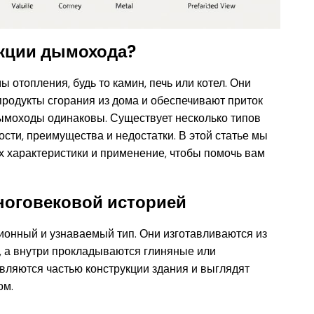
укции дымохода?
отопления, будь то камин, печь или котел. Они
родукты сгорания из дома и обеспечивают приток
дымоходы одинаковы. Существует несколько типов
ости, преимущества и недостатки. В этой статье мы
 характеристики и применение, чтобы помочь вам
 многовековой историей
онный и узнаваемый тип. Они изготавливаются из
, а внутри прокладываются глиняные или
ляются частью конструкции здания и выглядят
ом.