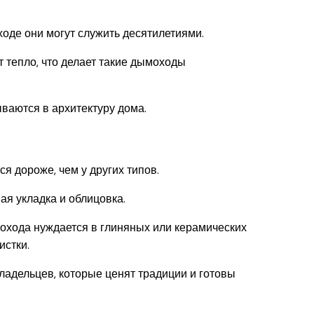
ходе они могут служить десятилетиями.
 тепло, что делает такие дымоходы
ваются в архитектуру дома.
я дороже, чем у других типов.
я укладка и облицовка.
охода нуждается в глиняных или керамических
истки.
адельцев, которые ценят традиции и готовы