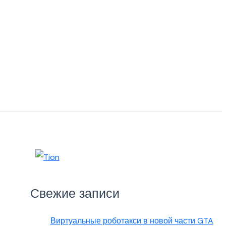
Свежие записи
Виртуальные роботакси в новой части GTA