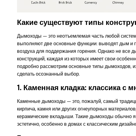
Какие существуют типы констр
Дымоходы — это неотъемлемая часть любой системы 
выполняют две основные функции: выводят дым и п
воздуха для поддержания горения. Однако не все 
конструкций, каждая из которых имеет свои особенн
подробно рассмотрим основные типы дымоходов, их
сделать осознанный выбор.
1. Каменная кладка: классика с
Каменные дымоходы — это, пожалуй, самый традици
кирпича, камня или других огнеупорных материалов
керамические вкладыши. Такие дымоходы обычно яв
эстетично, особенно в домах с классическим дизайн