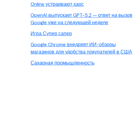
Online устраивают хаос
OpenAI выпускает GPT-5.2 — ответ на вызов
Google уже на следующей неделе
Игра Супер сапер
Google Chrome внедряет ИИ-обзоры
магазинов для удобства покупателей в США
Сахарная промышленность