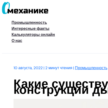
Перейти
к
содержимому
Промышленность
Интересные факты
Калькуляторы онлайн
О нас
Поиск
10 августа, 2022
|
2 минут чтения
|
Промышленность
Какие существ
конструкции д