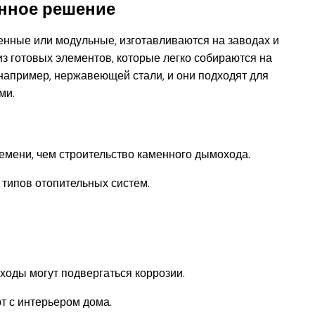
нное решение
нные или модульные, изготавливаются на заводах и
из готовых элементов, которые легко собираются на
например, нержавеющей стали, и они подходят для
ми.
емени, чем строительство каменного дымохода.
 типов отопительных систем.
оды могут подвергаться коррозии.
т с интерьером дома.