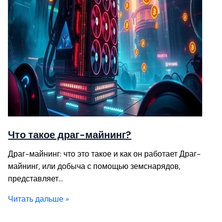
Что такое драг-майнинг?
Драг-майнинг: что это такое и как он работает Драг-
майнинг, или добыча с помощью земснарядов,
представляет…
Читать дальше »