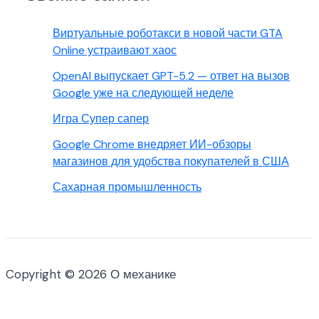
Виртуальные роботакси в новой части GTA
Online устраивают хаос
OpenAI выпускает GPT-5.2 — ответ на вызов
Google уже на следующей неделе
Игра Супер сапер
Google Chrome внедряет ИИ-обзоры
магазинов для удобства покупателей в США
Сахарная промышленность
Copyright © 2026 О механике