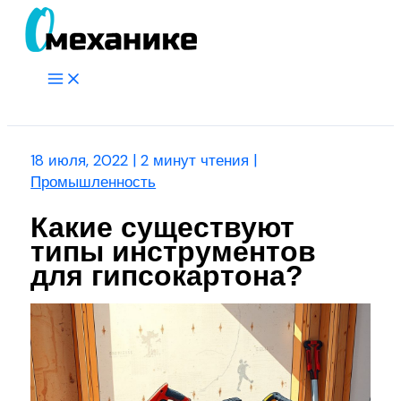
Перейти
к
содержимому
Main
Menu
Поиск
18 июля, 2022
|
2 минут чтения
|
Промышленность
Какие существуют
типы инструментов
для гипсокартона?