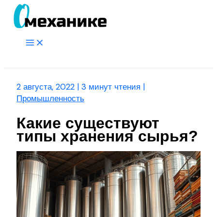
Перейти
к
содержимому
Main
Menu
Поиск
2 августа, 2022
|
3 минут чтения
|
Промышленность
Какие существуют
типы хранения сырья?