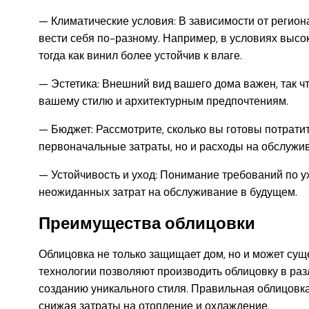
— Климатические условия: В зависимости от регион
вести себя по-разному. Например, в условиях выс
тогда как винил более устойчив к влаге.
— Эстетика: Внешний вид вашего дома важен, так ч
вашему стилю и архитектурным предпочтениям.
— Бюджет: Рассмотрите, сколько вы готовы потратить
первоначальные затраты, но и расходы на обслужи
— Устойчивость и уход: Понимание требований по 
неожиданных затрат на обслуживание в будущем.
Преимущества облицовки
Облицовка не только защищает дом, но и может сущ
технологии позволяют производить облицовку в разл
созданию уникального стиля. Правильная облицовк
снижая затраты на отопление и охлаждение.