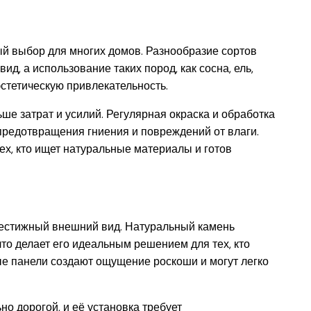
й выбор для многих домов. Разнообразие сортов
д, а использование таких пород, как сосна, ель,
эстетическую привлекательность.
ше затрат и усилий. Регулярная окраска и обработка
редотвращения гниения и повреждений от влаги.
ех, кто ищет натуральные материалы и готов
рестижный внешний вид. Натуральный камень
то делает его идеальным решением для тех, кто
ые панели создают ощущение роскоши и могут легко
о дорогой, и её установка требует