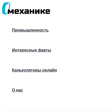
Перейти
к
содержимому
Промышленность
Интересные факты
Калькуляторы онлайн
О нас
Поиск