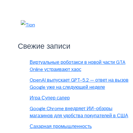
Свежие записи
Виртуальные роботакси в новой части GTA
Online устраивают хаос
OpenAI выпускает GPT-5.2 — ответ на вызов
Google уже на следующей неделе
Игра Супер сапер
Google Chrome внедряет ИИ-обзоры
магазинов для удобства покупателей в США
Сахарная промышленность