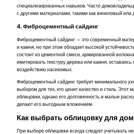
специализированных навыков. Часто домовладельц
с другими материалами, такими как виниловый или 
4. Фиброцементный сайдинг
Фиброцементный сайдинг — это современный матер
и камня, но при этом обладает высокой устойчивос
состоит из цементной смеси, армированной волокна
имитировать текстуру дерева или камня, оставаяс
воздействию насекомых.
Фиброцементный сайдинг требует минимального уход
выбором для тех, кто ценит качество и стиль. Этот
облицовки, однако его долговечность и малые расх
делают его выгодным вложением.
Как выбрать облицовку для дом
При выборе облицовки всегда следует учитывать не