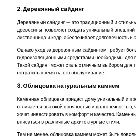
2. Деревянный сайдинг
Деревянный сайдинг — это традиционный и стильны
древесины позволяет создать уникальный внешний ви
лиственница и кедр, обеспечивает долговечность и 
Однако уход за деревянным сайдингом требует боль
гидроизоляционными средствами необходимы для п
Такой сайдинг может стать отличным выбором для т
потратить время на его обслуживание.
3. Облицовка натуральным камнем
Каменная облицовка придаст дому уникальный и п
отличается высокой прочностью и долговечностью, ч
хочет инвестировать в комфорт и качество. Каменн
вписаться в различные архитектурные стили.
Тем не менее, облицовка камнем может быть довольн