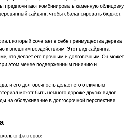
ы предпочитают комбинировать каменную облицовку
деревянный сайдинг, чтобы сбалансировать бюджет.
иал, который сочетает в себе преимущества дерева
тью к внешним воздействиям. Этот вид сайдинга
ми, что делает его прочным и долговечным. Он может
ь при этом менее подверженным гниению и
а, и его долговечность делает его отличным
 материал может быть немного дороже других видов
оды на обслуживание в долгосрочной перспективе
а
сколько факторов: