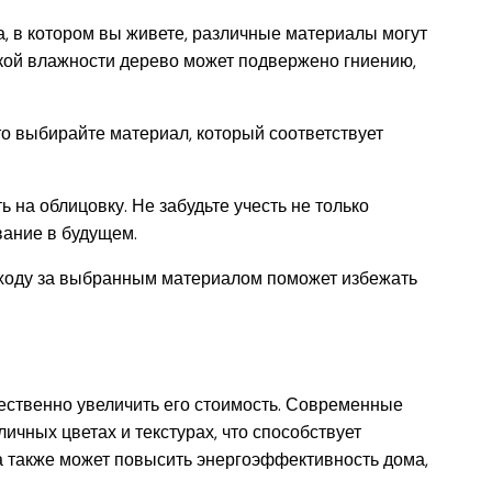
а, в котором вы живете, различные материалы могут
окой влажности дерево может подвержено гниению,
то выбирайте материал, который соответствует
 на облицовку. Не забудьте учесть не только
вание в будущем.
уходу за выбранным материалом поможет избежать
ественно увеличить его стоимость. Современные
ичных цветах и текстурах, что способствует
а также может повысить энергоэффективность дома,