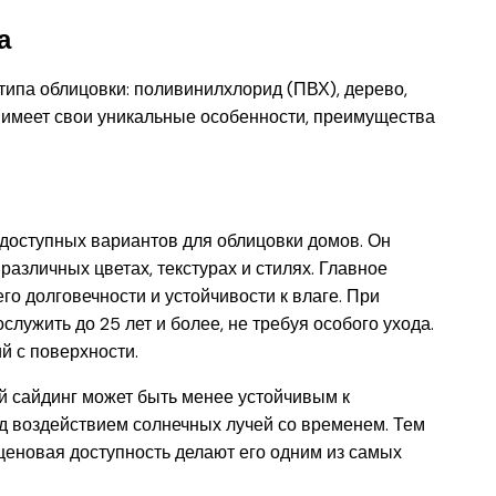
а
типа облицовки: поливинилхлорид (ПВХ), дерево,
 имеет свои уникальные особенности, преимущества
доступных вариантов для облицовки домов. Он
различных цветах, текстурах и стилях. Главное
о долговечности и устойчивости к влаге. При
лужить до 25 лет и более, не требуя особого ухода.
й с поверхности.
й сайдинг может быть менее устойчивым к
д воздействием солнечных лучей со временем. Тем
ценовая доступность делают его одним из самых