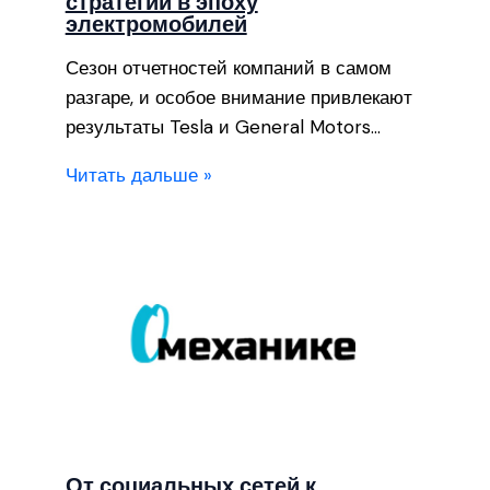
стратегии в эпоху
электромобилей
Сезон отчетностей компаний в самом
разгаре, и особое внимание привлекают
результаты Tesla и General Motors…
Читать дальше »
От социальных сетей к