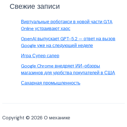
Свежие записи
Виртуальные роботакси в новой части GTA
Online устраивают хаос
OpenAI выпускает GPT-5.2 — ответ на вызов
Google уже на следующей неделе
Игра Супер сапер
Google Chrome внедряет ИИ-обзоры
магазинов для удобства покупателей в США
Сахарная промышленность
Copyright © 2026 О механике