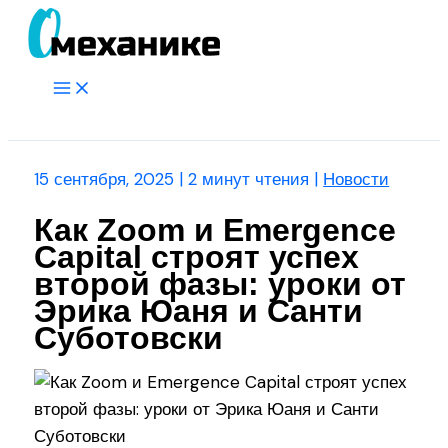
Перейти
к
содержимому
Main
Menu
Поиск
15 сентября, 2025
|
2 минут чтения
|
Новости
Как Zoom и Emergence
Capital строят успех
второй фазы: уроки от
Эрика Юаня и Санти
Суботовски