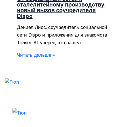
сталелитейному производству:
новый вызов соучредителя
Dispo
Дэниел Лисс, соучредитель социальной
сети Dispo и приложения для знакомств
Teaser AI, уверен, что нашёл…
Читать дальше »