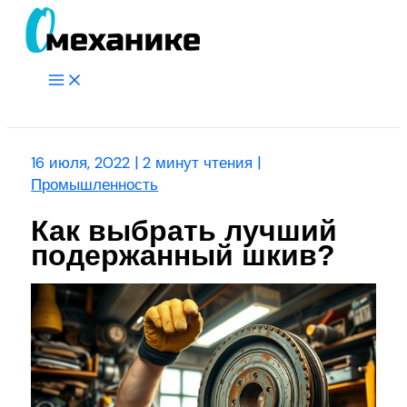
Перейти
к
содержимому
Main
Menu
Поиск
16 июля, 2022
|
2 минут чтения
|
Промышленность
Как выбрать лучший
подержанный шкив?