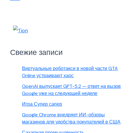
Свежие записи
Виртуальные роботакси в новой части GTA
Online устраивают хаос
OpenAI выпускает GPT-5.2 — ответ на вызов
Google уже на следующей неделе
Игра Супер сапер
Google Chrome внедряет ИИ-обзоры
магазинов для удобства покупателей в США
Сахарная промышленность