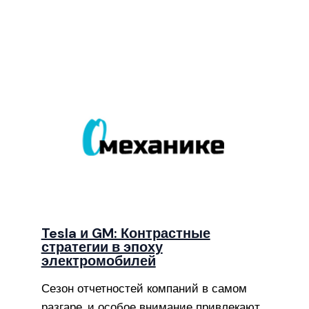
Tesla и GM: Контрастные
стратегии в эпоху
электромобилей
Сезон отчетностей компаний в самом
разгаре, и особое внимание привлекают