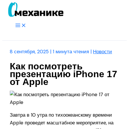
Перейти
к
содержимому
Main
Menu
Поиск
8 сентября, 2025
|
1 минута чтения
|
Новости
Как посмотреть
презентацию iPhone 17
от Apple
Завтра в 10 утра по тихоокеанскому времени
Apple проведет масштабное мероприятие, на