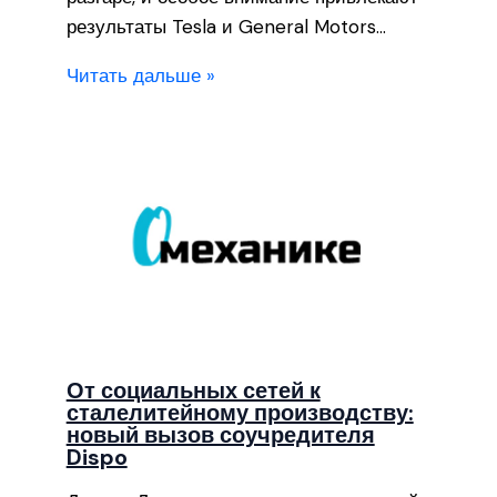
результаты Tesla и General Motors…
Читать дальше »
От социальных сетей к
сталелитейному производству:
новый вызов соучредителя
Dispo