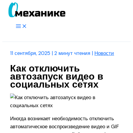
Перейти
к
содержимому
Main
Menu
Поиск
11 сентября, 2025
|
2 минут чтения
|
Новости
Как отключить
автозапуск видео в
социальных сетях
Иногда возникает необходимость отключить
автоматическое воспроизведение видео и GIF