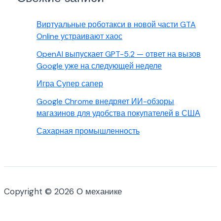
Виртуальные роботакси в новой части GTA
Online устраивают хаос
OpenAI выпускает GPT-5.2 — ответ на вызов
Google уже на следующей неделе
Игра Супер сапер
Google Chrome внедряет ИИ-обзоры
магазинов для удобства покупателей в США
Сахарная промышленность
Copyright © 2026 О механике