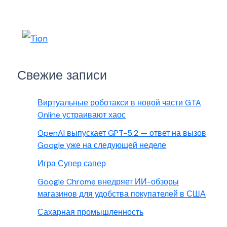
Свежие записи
Виртуальные роботакси в новой части GTA
Online устраивают хаос
OpenAI выпускает GPT-5.2 — ответ на вызов
Google уже на следующей неделе
Игра Супер сапер
Google Chrome внедряет ИИ-обзоры
магазинов для удобства покупателей в США
Сахарная промышленность