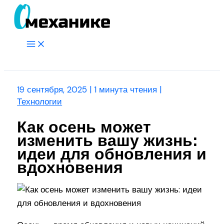
Перейти
к
содержимому
Main
Menu
Поиск
19 сентября, 2025
|
1 минута чтения
|
Технологии
Как осень может
изменить вашу жизнь:
идеи для обновления и
вдохновения