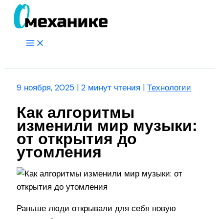
Перейти
к
содержимому
Main
Menu
Поиск
9 ноября, 2025
|
2 минут чтения
|
Технологии
Как алгоритмы
изменили мир музыки:
от открытия до
утомления
Раньше люди открывали для себя новую