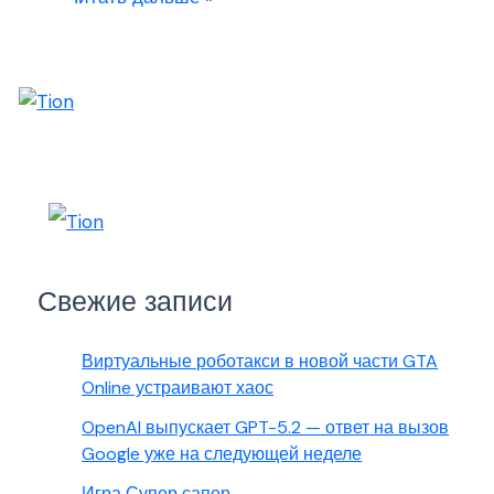
Свежие записи
Виртуальные роботакси в новой части GTA
Online устраивают хаос
OpenAI выпускает GPT-5.2 — ответ на вызов
Google уже на следующей неделе
Игра Супер сапер