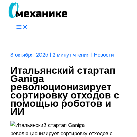
Перейти
к
содержимому
Main
Menu
Поиск
8 октября, 2025
|
2 минут чтения
|
Новости
Итальянский стартап
Ganiga
революционизирует
сортировку отходов с
помощью роботов и
ИИ