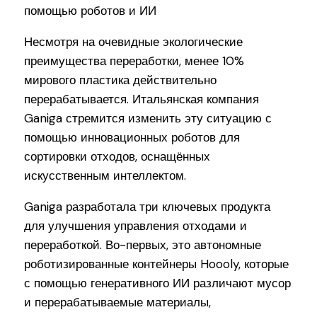
Несмотря на очевидные экологические
преимущества переработки, менее 10%
мирового пластика действительно
перерабатывается. Итальянская компания
Ganiga стремится изменить эту ситуацию с
помощью инновационных роботов для
сортировки отходов, оснащённых
искусственным интеллектом.
Ganiga разработала три ключевых продукта
для улучшения управления отходами и
переработкой. Во-первых, это автономные
роботизированные контейнеры Hoooly, которые
с помощью генеративного ИИ различают мусор
и перерабатываемые материалы,