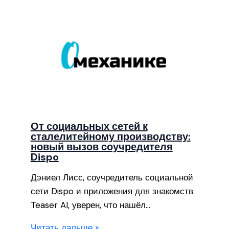
От социальных сетей к
сталелитейному производству:
новый вызов соучредителя
Dispo
Дэниел Лисс, соучредитель социальной
сети Dispo и приложения для знакомств
Teaser AI, уверен, что нашёл…
Читать дальше »