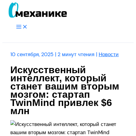
Перейти
к
содержимому
Main
Menu
Поиск
10 сентября, 2025
|
2 минут чтения
|
Новости
Искусственный
интеллект, который
станет вашим вторым
мозгом: стартап
TwinMind привлек $6
млн