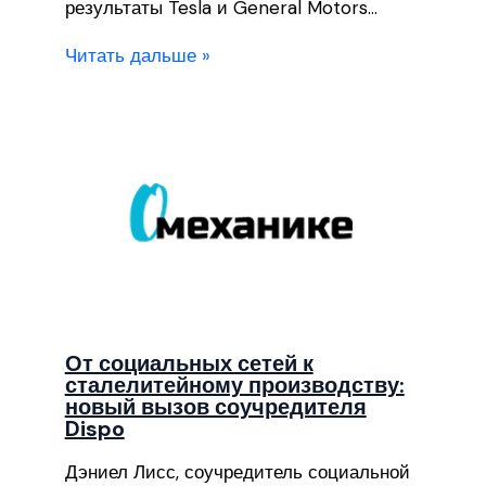
результаты Tesla и General Motors…
Читать дальше »
От социальных сетей к
сталелитейному производству:
новый вызов соучредителя
Dispo
Дэниел Лисс, соучредитель социальной