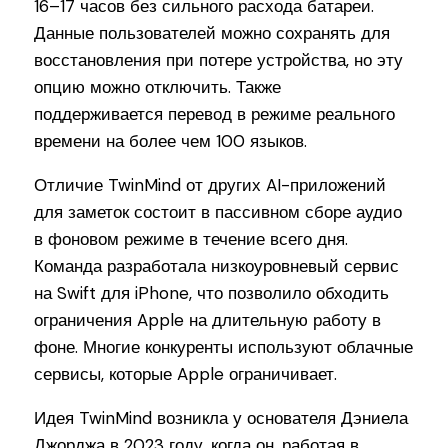
16–17 часов без сильного расхода батареи.
Данные пользователей можно сохранять для
восстановления при потере устройства, но эту
опцию можно отключить. Также
поддерживается перевод в режиме реального
времени на более чем 100 языков.
Отличие TwinMind от других AI-приложений
для заметок состоит в пассивном сборе аудио
в фоновом режиме в течение всего дня.
Команда разработала низкоуровневый сервис
на Swift для iPhone, что позволило обходить
ограничения Apple на длительную работу в
фоне. Многие конкуренты используют облачные
сервисы, которые Apple ограничивает.
Идея TwinMind возникла у основателя Дэниела
Джорджа в 2023 году, когда он, работая в