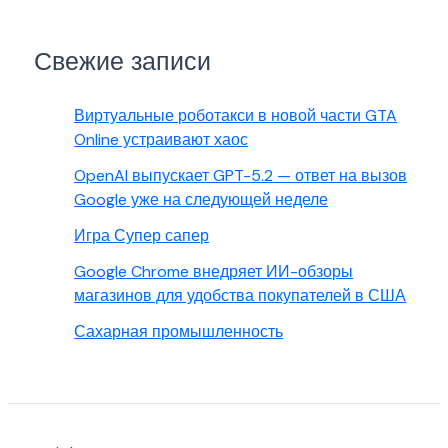
Свежие записи
Виртуальные роботакси в новой части GTA
Online устраивают хаос
OpenAI выпускает GPT-5.2 — ответ на вызов
Google уже на следующей неделе
Игра Супер сапер
Google Chrome внедряет ИИ-обзоры
магазинов для удобства покупателей в США
Сахарная промышленность