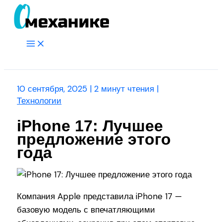
Перейти
к
содержимому
Main
Menu
Поиск
10 сентября, 2025
|
2 минут чтения
|
Технологии
iPhone 17: Лучшее
предложение этого
года
Компания Apple представила iPhone 17 —
базовую модель с впечатляющими