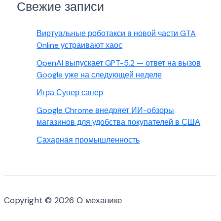
Свежие записи
Виртуальные роботакси в новой части GTA
Online устраивают хаос
OpenAI выпускает GPT-5.2 — ответ на вызов
Google уже на следующей неделе
Игра Супер сапер
Google Chrome внедряет ИИ-обзоры
магазинов для удобства покупателей в США
Сахарная промышленность
Copyright © 2026 О механике