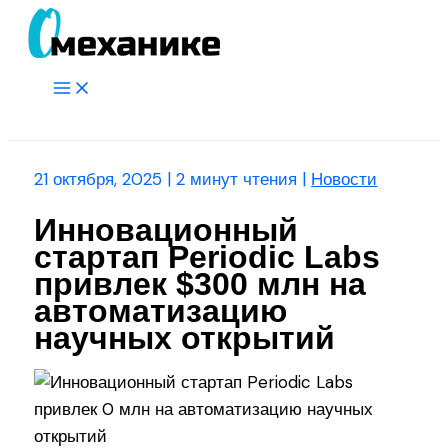
Перейти
к
содержимому
Main
Menu
Поиск
21 октября, 2025
|
2 минут чтения
|
Новости
Инновационный
стартап Periodic Labs
привлек $300 млн на
автоматизацию
научных открытий