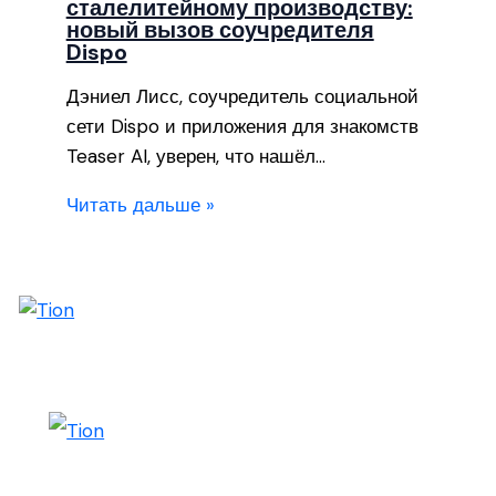
сталелитейному производству:
новый вызов соучредителя
Dispo
Дэниел Лисс, соучредитель социальной
сети Dispo и приложения для знакомств
Teaser AI, уверен, что нашёл…
Читать дальше »