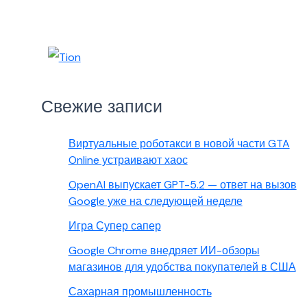
Свежие записи
Виртуальные роботакси в новой части GTA
Online устраивают хаос
OpenAI выпускает GPT-5.2 — ответ на вызов
Google уже на следующей неделе
Игра Супер сапер
Google Chrome внедряет ИИ-обзоры
магазинов для удобства покупателей в США
Сахарная промышленность