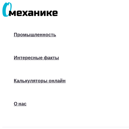
Перейти
к
содержимому
Промышленность
Интересные факты
Калькуляторы онлайн
О нас
Поиск