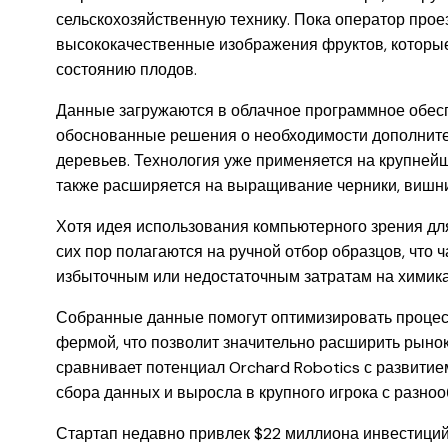
сельскохозяйственную технику. Пока оператор прое
высококачественные изображения фруктов, которые 
состоянию плодов.
Данные загружаются в облачное программное обес
обоснованные решения о необходимости дополните
деревьев. Технология уже применяется на крупней
также расширяется на выращивание черники, вишни,
Хотя идея использования компьютерного зрения для
сих пор полагаются на ручной отбор образцов, что 
избыточным или недостаточным затратам на химика
Собранные данные помогут оптимизировать процес
фермой, что позволит значительно расширить рынок
сравнивает потенциал Orchard Robotics с развитием
сбора данных и выросла в крупного игрока с разно
Стартап недавно привлек $22 миллиона инвестиций 