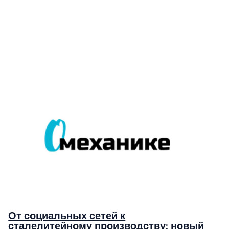
От социальных сетей к
сталелитейному производству: новый