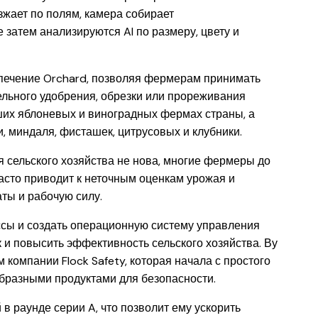
зжает по полям, камера собирает
затем анализируются AI по размеру, цвету и
печение Orchard, позволяя фермерам принимать
льного удобрения, обрезки или прореживания
ших яблоневых и виноградных фермах страны, а
 миндаля, фисташек, цитрусовых и клубники.
 сельского хозяйства не нова, многие фермеры до
часто приводит к неточным оценкам урожая и
ты и рабочую силу.
сы и создать операционную систему управления
 и повысить эффективность сельского хозяйства. Ву
 компании Flock Safety, которая начала с простого
образными продуктами для безопасности.
в раунде серии A, что позволит ему ускорить