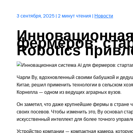
3 сентября, 2025
|
2 минут чтения
|
Новости
Инновационная 
фермеров: стар
Robotics привл
Чарли Ву, вдохновленный своими бабушкой и деду
Китае, решил применить технологии в сельском хоз
Корнелла — одном из ведущих аграрных вузов.
Он заметил, что даже крупнейшие фермы в стране ч
своих посевов. Чтобы изменить это, Ву основал ста
искусственный интеллект для более точного управ
Устройство компании — компактная камера, которую