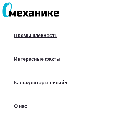
Перейти
к
содержимому
Промышленность
Интересные факты
Калькуляторы онлайн
О нас
Поиск