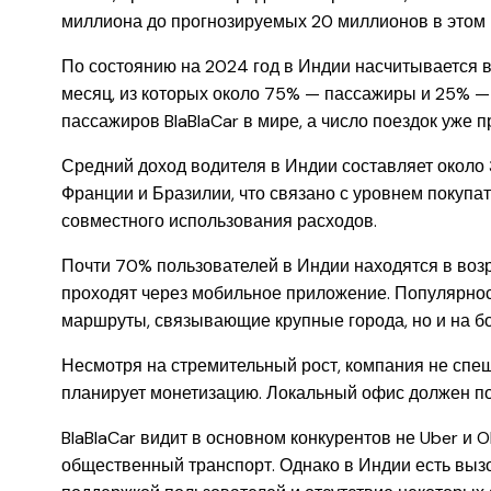
миллиона до прогнозируемых 20 миллионов в этом 
По состоянию на 2024 год в Индии насчитывается в
месяц, из которых около 75% — пассажиры и 25% — 
пассажиров BlaBlaCar в мире, а число поездок уже 
Средний доход водителя в Индии составляет около 3
Франции и Бразилии, что связано с уровнем покуп
совместного использования расходов.
Почти 70% пользователей в Индии находятся в возра
проходят через мобильное приложение. Популярнос
маршруты, связывающие крупные города, но и на бо
Несмотря на стремительный рост, компания не спеши
планирует монетизацию. Локальный офис должен поя
BlaBlaCar видит в основном конкурентов не Uber и 
общественный транспорт. Однако в Индии есть выз