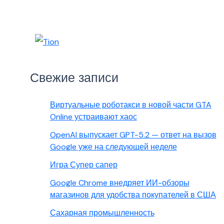
Свежие записи
Виртуальные роботакси в новой части GTA
Online устраивают хаос
OpenAI выпускает GPT-5.2 — ответ на вызов
Google уже на следующей неделе
Игра Супер сапер
Google Chrome внедряет ИИ-обзоры
магазинов для удобства покупателей в США
Сахарная промышленность