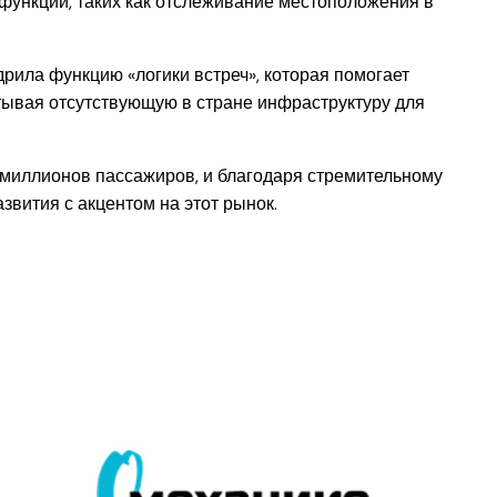
функций, таких как отслеживание местоположения в
рила функцию «логики встреч», которая помогает
тывая отсутствующую в стране инфраструктуру для
0 миллионов пассажиров, и благодаря стремительному
звития с акцентом на этот рынок.