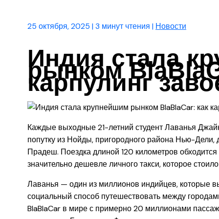
25 октября, 2025
|
3 минут чтения
|
Новости
Индия стала к
рынком BlaBlaC
карпулинг заво
Каждые выходные 21-летний студент Лаванья Джайн
попутку из Нойды, пригородного района Нью-Дели, д
Прадеш. Поездка длиной 120 километров обходится 
значительно дешевле личного такси, которое стоило
Лаванья — один из миллионов индийцев, которые в
социальный способ путешествовать между городами
BlaBlaCar в мире с примерно 20 миллионами пассажи