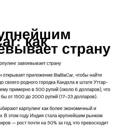
рупнейшим
ar: как
евывает страну
 открывает приложение BlaBlaCar, чтобы найти
о своего родного городка Кандхла в штате Уттар-
ему примерно в 500 рупий (около 6 долларов), что
 бы от 1500 до 2000 рупий (17–23 долларов).
ыбирают карпулинг как более экономичный и
. В этом году Индия стала крупнейшим рынком
ров — рост почти на 50% за год, что превосходит