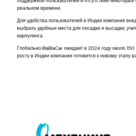
поддержкой пользователей и отсутствие некоторых 
реальном времени.
Для удобства пользователей в Индии компания внед
выбрать удобные места для посадки и высадки, учи
карпулинга.
Глобально BlaBlaCar ожидает в 2024 году около 15
росту в Индии компания готовится к новому этапу ра