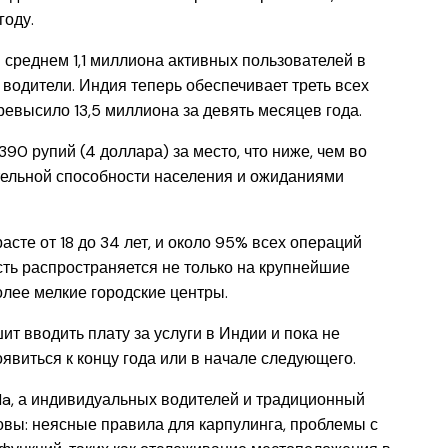
году.
 среднем 1,1 миллиона активных пользователей в
водители. Индия теперь обеспечивает треть всех
превысило 13,5 миллиона за девять месяцев года.
90 рупий (4 доллара) за место, что ниже, чем во
ательной способности населения и ожиданиями
сте от 18 до 34 лет, и около 95% всех операций
ть распространяется не только на крупнейшие
лее мелкие городские центры.
т вводить плату за услуги в Индии и пока не
виться к концу года или в начале следующего.
Ola, а индивидуальных водителей и традиционный
овы: неясные правила для карпулинга, проблемы с