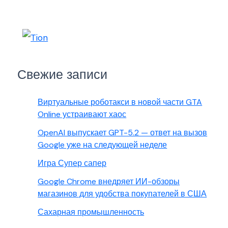
Свежие записи
Виртуальные роботакси в новой части GTA
Online устраивают хаос
OpenAI выпускает GPT-5.2 — ответ на вызов
Google уже на следующей неделе
Игра Супер сапер
Google Chrome внедряет ИИ-обзоры
магазинов для удобства покупателей в США
Сахарная промышленность