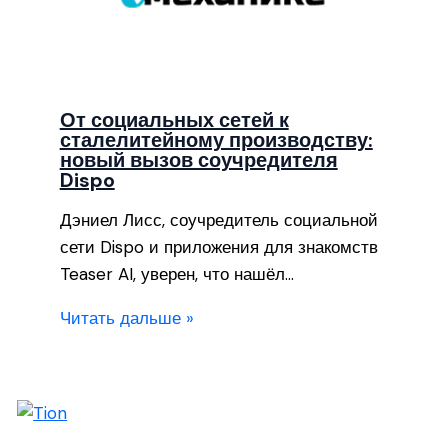
От социальных сетей к
сталелитейному производству:
новый вызов соучредителя
Dispo
Дэниел Лисс, соучредитель социальной
сети Dispo и приложения для знакомств
Teaser AI, уверен, что нашёл…
Читать дальше »