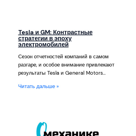
Tesla и GM: Контрастные
стратегии в эпоху
электромобилей
Сезон отчетностей компаний в самом
разгаре, и особое внимание привлекают
результаты Tesla и General Motors…
Читать дальше »