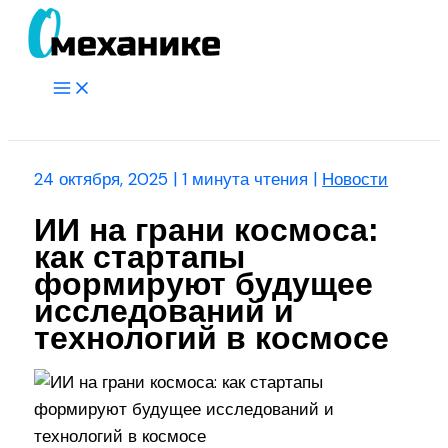
Перейти
к
содержимому
Main
Menu
Поиск
24 октября, 2025
|
1 минута чтения
|
Новости
ИИ на грани космоса:
как стартапы
формируют будущее
исследований и
технологий в космосе