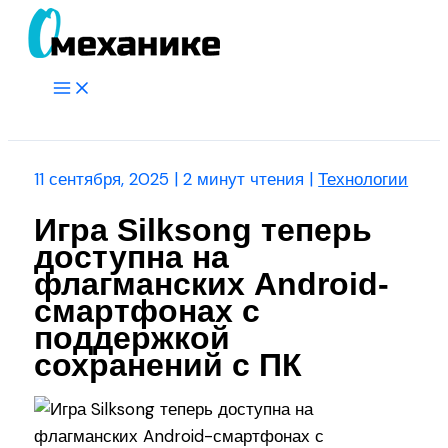
Перейти
к
содержимому
Main
Menu
Поиск
11 сентября, 2025
|
2 минут чтения
|
Технологии
Игра Silksong теперь
доступна на
флагманских Android-
смартфонах с
поддержкой
сохранений с ПК