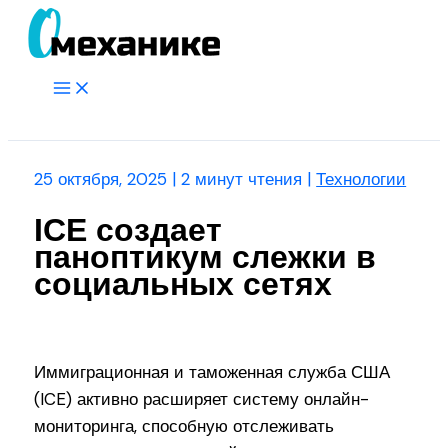
Перейти
к
содержимому
Main
Menu
Поиск
25 октября, 2025
|
2 минут чтения
|
Технологии
ICE создает
паноптикум слежки в
социальных сетях
Иммиграционная и таможенная служба США
(ICE) активно расширяет систему онлайн-
мониторинга, способную отслеживать