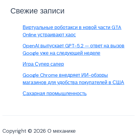
Свежие записи
Виртуальные роботакси в новой части GTA
Online устраивают хаос
OpenAI выпускает GPT-5.2 — ответ на вызов
Google уже на следующей неделе
Игра Супер сапер
Google Chrome внедряет ИИ-обзоры
магазинов для удобства покупателей в США
Сахарная промышленность
Copyright © 2026 О механике