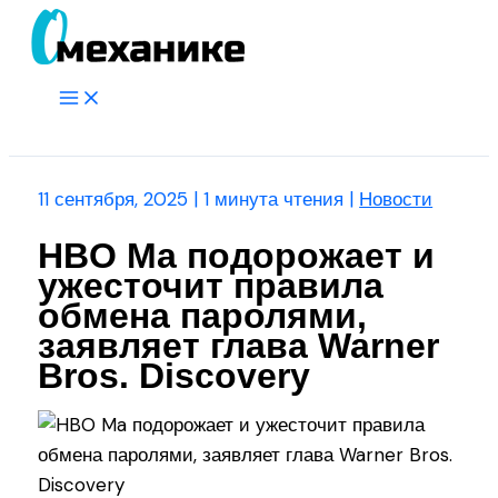
Перейти
к
содержимому
Main
Menu
Поиск
11 сентября, 2025
|
1 минута чтения
|
Новости
HBO Ma подорожает и
ужесточит правила
обмена паролями,
заявляет глава Warner
Bros. Discovery