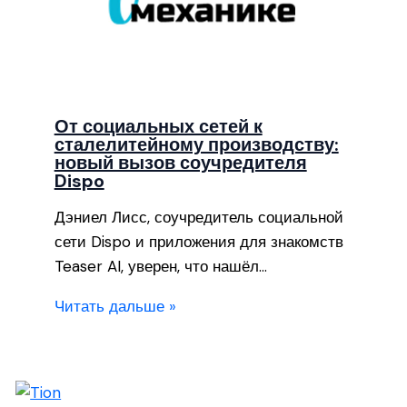
От социальных сетей к
сталелитейному производству:
новый вызов соучредителя
Dispo
Дэниел Лисс, соучредитель социальной
сети Dispo и приложения для знакомств
Teaser AI, уверен, что нашёл…
Читать дальше »