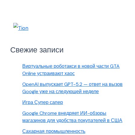
Свежие записи
Виртуальные роботакси в новой части GTA
Online устраивают хаос
OpenAI выпускает GPT-5.2 — ответ на вызов
Google уже на следующей неделе
Игра Супер сапер
Google Chrome внедряет ИИ-обзоры
магазинов для удобства покупателей в США
Сахарная промышленность