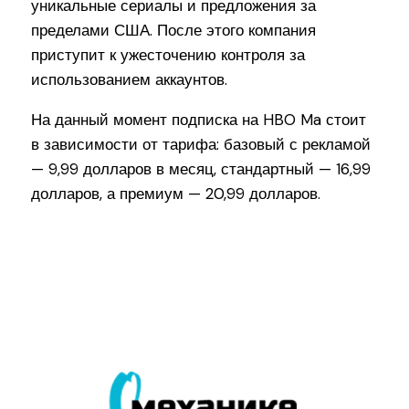
уникальные сериалы и предложения за
пределами США. После этого компания
приступит к ужесточению контроля за
использованием аккаунтов.
На данный момент подписка на HBO Ma стоит
в зависимости от тарифа: базовый с рекламой
— 9,99 долларов в месяц, стандартный — 16,99
долларов, а премиум — 20,99 долларов.