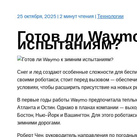
25 октября, 2025
|
2 минут чтения
|
Технологии
Готов ли Waym
испытаниям?
Снег и лед создают особенные сложности для бесп
своими роботакси, стоит перед вызовом — обеспечи
условиях, чтобы расширить присутствие на новых р
В первые годы работы Waymo предпочитала теплые и
Атланта и Остин. Однако в планах компании — вых
Бостон, Нью-Йорк и Вашингтон. Для этого роботакс
зимними дорогами.
Роберт Чен, руководитель направления по погодным