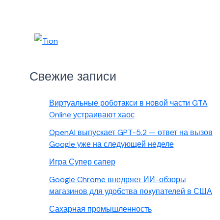
Свежие записи
Виртуальные роботакси в новой части GTA
Online устраивают хаос
OpenAI выпускает GPT-5.2 — ответ на вызов
Google уже на следующей неделе
Игра Супер сапер
Google Chrome внедряет ИИ-обзоры
магазинов для удобства покупателей в США
Сахарная промышленность