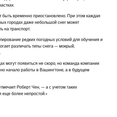
астках.
т быть временно приостановлено. При этом каждая
орых городах даже небольшой снег может
ь на транспорт.
лирование редких погодных условий для обучения и
огает различать типы снега — мокрый,
.
ах могут появиться не скоро, но команда компании
ено начало работы в Вашингтоне, а в будущем
мечает Роберт Чен, — а с учетом таких
я еще более непростой.»