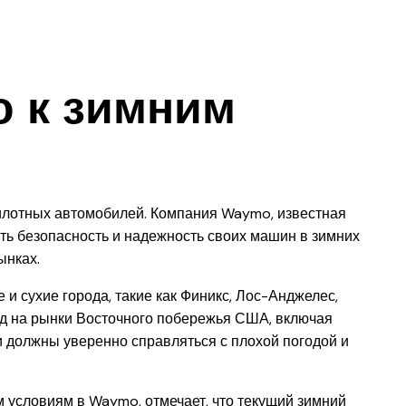
o к зимним
илотных автомобилей. Компания Waymo, известная
ть безопасность и надежность своих машин в зимних
ынках.
 сухие города, такие как Финикс, Лос-Анджелес,
од на рынки Восточного побережья США, включая
и должны уверенно справляться с плохой погодой и
 условиям в Waymo, отмечает, что текущий зимний