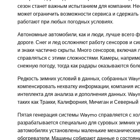
сезон станет важным испытанием для компании. Не
может ограничить возможности сервиса и сдержать 
работают при любых погодных условиях.
Автономные автомобили, как и люди, лучше всего 
дороге. Снег и лед осложняют работу сенсоров и си
и знаки частично скрыты. Много сенсоров, включая
справляться с этими сложностями. Камеры, наприм
снежную погоду, тогда как радары оказываются бо
Редкость зимних условий в данных, собранных Way
компенсировать нехватку информации, компания ис
интеллекта для анализа и дополнения данных. Waym
таких как Тракки, Калифорния, Мичиган и Северный 
Пятая генерация системы Waymo справляется с холо
разрабатывается специально для суровых зимних ус
автомобилях установлены маленькие механические
обогреватели. Машины собирают данные о состояни