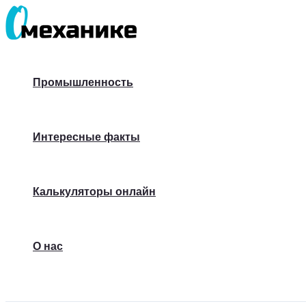
Перейти
к
содержимому
Промышленность
Интересные факты
Калькуляторы онлайн
О нас
Поиск