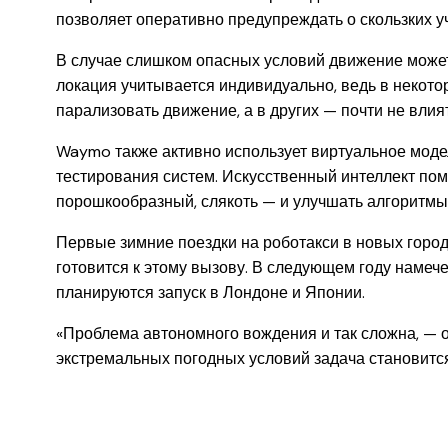
позволяет оперативно предупреждать о скользких уч
В случае слишком опасных условий движение може
локация учитывается индивидуально, ведь в некот
парализовать движение, а в других — почти не влият
Waymo также активно использует виртуальное моде
тестирования систем. Искусственный интеллект пом
порошкообразный, слякоть — и улучшать алгоритмы
Первые зимние поездки на роботакси в новых город
готовится к этому вызову. В следующем году намеч
планируются запуск в Лондоне и Японии.
«Проблема автономного вождения и так сложна, — от
экстремальных погодных условий задача становитс