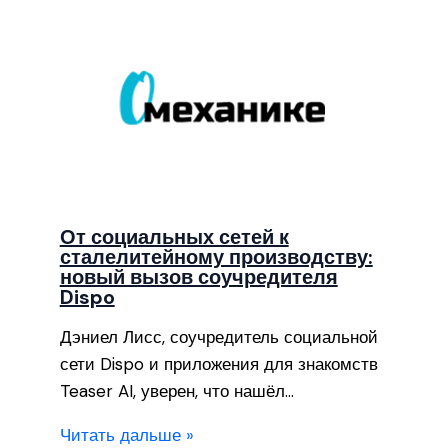
От социальных сетей к
сталелитейному производству:
новый вызов соучредителя
Dispo
Дэниел Лисс, соучредитель социальной
сети Dispo и приложения для знакомств
Teaser AI, уверен, что нашёл…
Читать дальше »