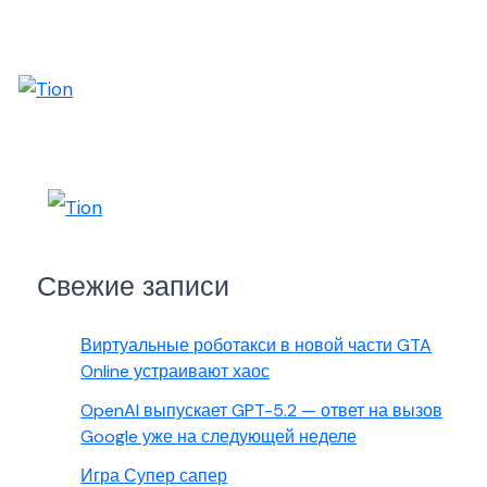
Свежие записи
Виртуальные роботакси в новой части GTA
Online устраивают хаос
OpenAI выпускает GPT-5.2 — ответ на вызов
Google уже на следующей неделе
Игра Супер сапер