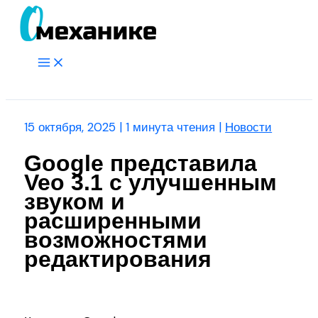
Перейти
к
содержимому
Main
Menu
Поиск
15 октября, 2025
|
1 минута чтения
|
Новости
Google представила
Veo 3.1 с улучшенным
звуком и
расширенными
возможностями
редактирования