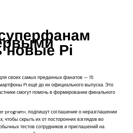
 суперфанам
первыми
 новые Pi
для своих самых преданных фанатов — 15
мартфоны Pi ещё до их официального выпуска. Это
частники смогут помочь в формировании финального
ter program», подпишут соглашение о неразглашении
, чтобы скрыть их от посторонних взглядов во
обычных тестов сотрудников и приглашений на