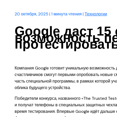
20 октября, 2025
|
1 минута чтения
|
Технологии
Google даст 15
возможность 
протестировать
Компания Google готовит уникальную возможность 
счастливчиков смогут первыми опробовать новые с
часть специальной программы, в рамках которой у
облика будущего устройства.
Победители конкурса, названного «The Trusted Tes
и получат телефоны в специальных защитных чехлах
время тестирования. Впервые Google идёт дальше 