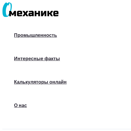
Перейти
к
содержимому
Промышленность
Интересные факты
Калькуляторы онлайн
О нас
Поиск