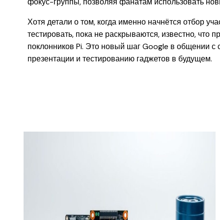
фокус-группы, позволяя фанатам использовать нов
Хотя детали о том, когда именно начнётся отбор уч
тестировать, пока не раскрываются, известно, что
поклонников Pi. Это новый шаг Google в общении с
презентации и тестированию гаджетов в будущем.