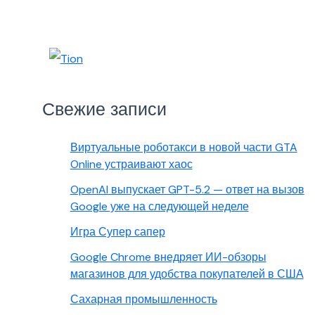
Свежие записи
Виртуальные роботакси в новой части GTA
Online устраивают хаос
OpenAI выпускает GPT-5.2 — ответ на вызов
Google уже на следующей неделе
Игра Супер сапер
Google Chrome внедряет ИИ-обзоры
магазинов для удобства покупателей в США
Сахарная промышленность