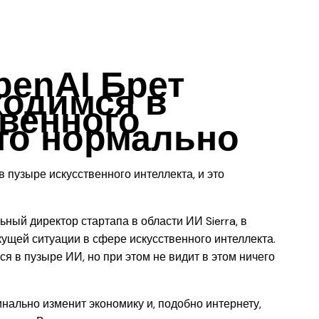
penAI Брет
ходимся в
твенного
это нормально
ьный директор стартапа в области ИИ Sierra, в
ущей ситуации в сфере искусственного интеллекта.
ся в пузыре ИИ, но при этом не видит в этом ничего
нально изменит экономику и, подобно интернету,