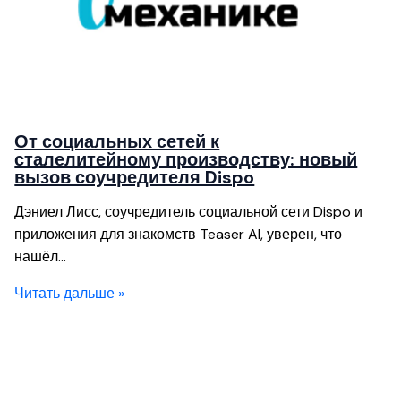
От социальных сетей к
сталелитейному производству: новый
вызов соучредителя Dispo
Дэниел Лисс, соучредитель социальной сети Dispo и
приложения для знакомств Teaser AI, уверен, что
нашёл…
Читать дальше »