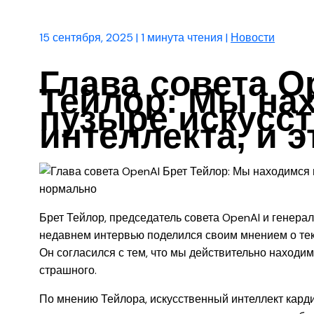
15 сентября, 2025
|
1 минута чтения
|
Новости
Глава совета O
Тейлор: Мы на
пузыре искусс
интеллекта, и 
Брет Тейлор, председатель совета OpenAI и генерал
недавнем интервью поделился своим мнением о тек
Он согласился с тем, что мы действительно находим
страшного.
По мнению Тейлора, искусственный интеллект карди