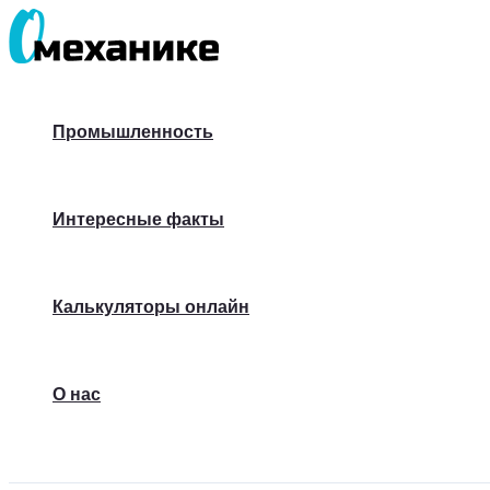
Перейти
к
содержимому
Промышленность
Интересные факты
Калькуляторы онлайн
О нас
Поиск