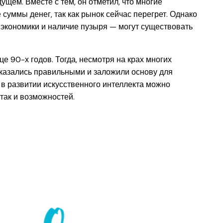
щем. Вместе с тем, он отметил, что многие
суммы денег, так как рынок сейчас перегрет. Однако
 экономики и наличие пузыря — могут существовать
е 90-х годов. Тогда, несмотря на крах многих
оказались правильными и заложили основу для
в развитии искусственного интеллекта можно
 так и возможностей.