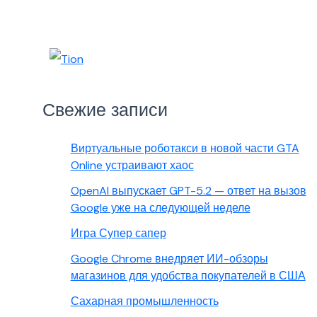
Свежие записи
Виртуальные роботакси в новой части GTA
Online устраивают хаос
OpenAI выпускает GPT-5.2 — ответ на вызов
Google уже на следующей неделе
Игра Супер сапер
Google Chrome внедряет ИИ-обзоры
магазинов для удобства покупателей в США
Сахарная промышленность