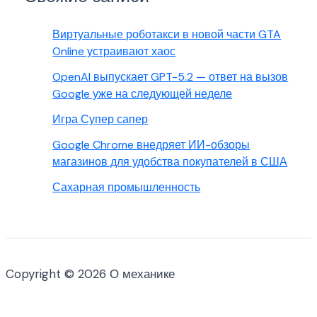
Виртуальные роботакси в новой части GTA
Online устраивают хаос
OpenAI выпускает GPT-5.2 — ответ на вызов
Google уже на следующей неделе
Игра Супер сапер
Google Chrome внедряет ИИ-обзоры
магазинов для удобства покупателей в США
Сахарная промышленность
Copyright © 2026 О механике