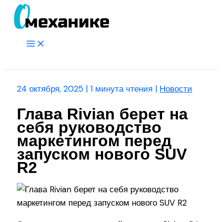
Перейти
к
содержимому
Main
Menu
Поиск
24 октября, 2025
|
1 минута чтения
|
Новости
Глава Rivian берет на
себя руководство
маркетингом перед
запуском нового SUV
R2