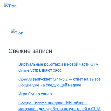
Свежие записи
Виртуальные роботакси в новой части GTA
Online устраивают хаос
OpenAI выпускает GPT-5.2 — ответ на вызов
Google уже на следующей неделе
Игра Супер сапер
Google Chrome внедряет ИИ-обзоры
магазинов для удобства покупателей в США