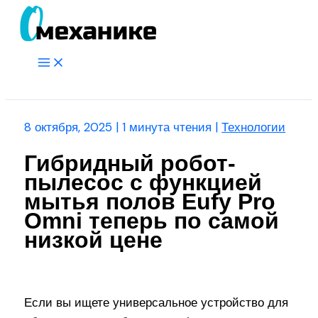
Перейти
к
содержимому
Main
Menu
Поиск
8 октября, 2025
|
1 минута чтения
|
Технологии
Гибридный робот-
пылесос с функцией
мытья полов Eufy Pro
Omni теперь по самой
низкой цене
Если вы ищете универсальное устройство для