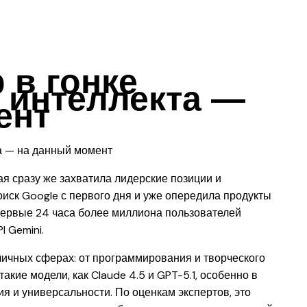
 в гонке
 интеллекта —
ент
ая сразу же захватила лидерские позиции и
оиск Google с первого дня и уже опередила продукты
 первые 24 часа более миллиона пользователей
I Gemini.
личных сферах: от программирования и творческого
кие модели, как Claude 4.5 и GPT-5.1, особенно в
 и универсальности. По оценкам экспертов, это