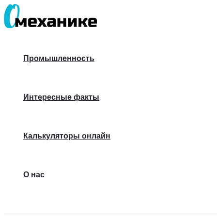
Перейти
к
содержимому
Промышленность
Интересные факты
Калькуляторы онлайн
О нас
Поиск