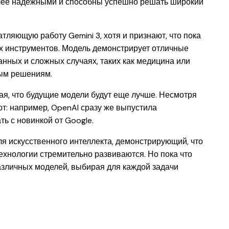
олее надежными и способны успешно решать широкий
ляющую работу Gemini 3, хотя и признают, что пока
ых инструментов. Модель демонстрирует отличные
анных и сложных случаях, таких как медицина или
ным решениям.
ая, что будущие модели будут еще лучше. Несмотря
т: например, OpenAI сразу же выпустила
ь с новинкой от Google.
ля искусственного интеллекта, демонстрирующий, что
технологии стремительно развиваются. Но пока что
азличных моделей, выбирая для каждой задачи