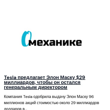
Tesla предлагает Элон Маску $29
миллиардов, чтобы он остался
генеральным директором
Компания Tesla одобрила выдачу Элон Маску 96
миллионов акций стоимостью около 29 миллиардов
долларов в…