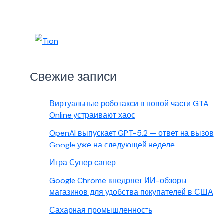
Свежие записи
Виртуальные роботакси в новой части GTA
Online устраивают хаос
OpenAI выпускает GPT-5.2 — ответ на вызов
Google уже на следующей неделе
Игра Супер сапер
Google Chrome внедряет ИИ-обзоры
магазинов для удобства покупателей в США
Сахарная промышленность