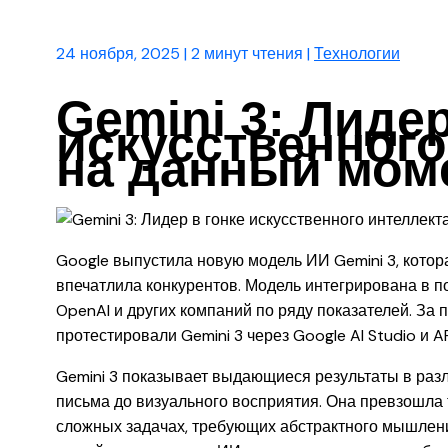
24 ноября, 2025
|
2 минут чтения
|
Технологии
Gemini 3: Лидер
искусственного
на данный мом
Google выпустила новую модель ИИ Gemini 3, котор
впечатлила конкурентов. Модель интегрирована в п
OpenAI и других компаний по ряду показателей. За
протестировали Gemini 3 через Google AI Studio и AP
Gemini 3 показывает выдающиеся результаты в раз
письма до визуального восприятия. Она превзошла та
сложных задачах, требующих абстрактного мышления