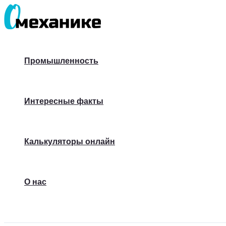
Перейти
к
содержимому
Промышленность
Интересные факты
Калькуляторы онлайн
О нас
Поиск