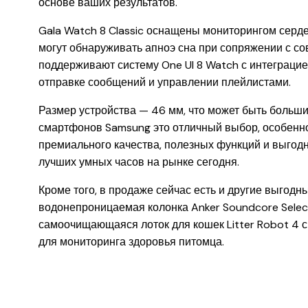
основе ваших результатов.
Gala Watch 8 Classic оснащены мониторингом серде
могут обнаруживать апноэ сна при сопряжении с 
поддерживают систему One UI 8 Watch с интеграцией
отправке сообщений и управлении плейлистами.
Размер устройства — 46 мм, что может быть больши
смартфонов Samsung это отличный выбор, особенн
премиального качества, полезных функций и выгодно
лучших умных часов на рынке сегодня.
Кроме того, в продаже сейчас есть и другие выгод
водонепроницаемая колонка Anker Soundcore Select
самоочищающаяся лоток для кошек Litter Robot 4 
для мониторинга здоровья питомца.