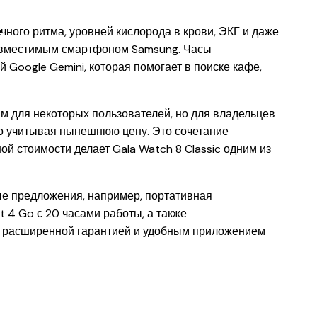
чного ритма, уровней кислорода в крови, ЭКГ и даже
совместимым смартфоном Samsung. Часы
 Google Gemini, которая помогает в поиске кафе,
м для некоторых пользователей, но для владельцев
о учитывая нынешнюю цену. Это сочетание
й стоимости делает Gala Watch 8 Classic одним из
ные предложения, например, портативная
 4 Go с 20 часами работы, а также
с расширенной гарантией и удобным приложением