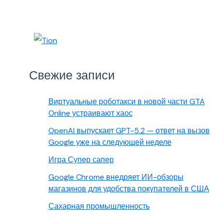
Свежие записи
Виртуальные роботакси в новой части GTA
Online устраивают хаос
OpenAI выпускает GPT-5.2 — ответ на вызов
Google уже на следующей неделе
Игра Супер сапер
Google Chrome внедряет ИИ-обзоры
магазинов для удобства покупателей в США
Сахарная промышленность