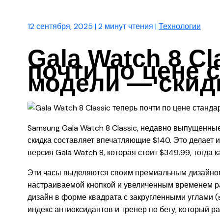
12 сентября, 2025
|
2 минут чтения
|
Технологии
Gala Watch 8 Cl
почти по цене 
модели — скид
Samsung Gala Watch 8 Classic, недавно выпущенны
скидка составляет впечатляющие $140. Это делает и
версия Gala Watch 8, которая стоит $349.99, тогда к
Эти часы выделяются своим премиальным дизайно
настраиваемой кнопкой и увеличенным временем р
дизайн в форме квадрата с закругленными углами (sq
индекс антиоксидантов и тренер по бегу, который 