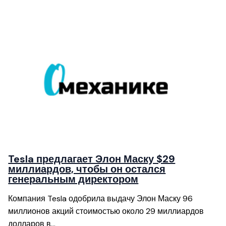
Tesla предлагает Элон Маску $29
миллиардов, чтобы он остался
генеральным директором
Компания Tesla одобрила выдачу Элон Маску 96
миллионов акций стоимостью около 29 миллиардов
долларов в…