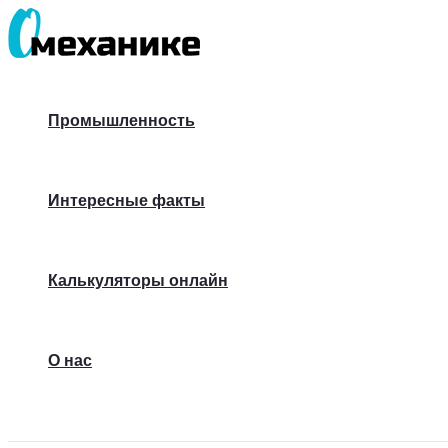
Перейти
к
содержимому
Промышленность
Интересные факты
Калькуляторы онлайн
О нас
Поиск