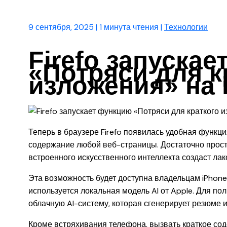
9 сентября, 2025
|
1 минута чтения
|
Технологии
Firefo запуска
«Потряси для к
изложения» на 
Теперь в браузере Firefo появилась удобная функц
содержание любой веб-страницы. Достаточно просто
встроенного искусственного интеллекта создаст ла
Эта возможность будет доступна владельцам iPhone 
используется локальная модель AI от Apple. Для по
облачную AI-систему, которая сгенерирует резюме и
Кроме встряхивания телефона, вызвать краткое со