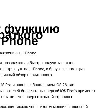
ет функцию
раткого
iPhone
ия, позволяющая быстро получить краткое
 встряхнуть ваш iPhone, и браузер с помощью
коничный обзор прочитанного.
15 Pro и новее с обновлением iOS 26, где
льзователей более старых версий iOS Firefo применит
 покажет его поверх открытой страницы.
держание можно через иконку молнии в адресной