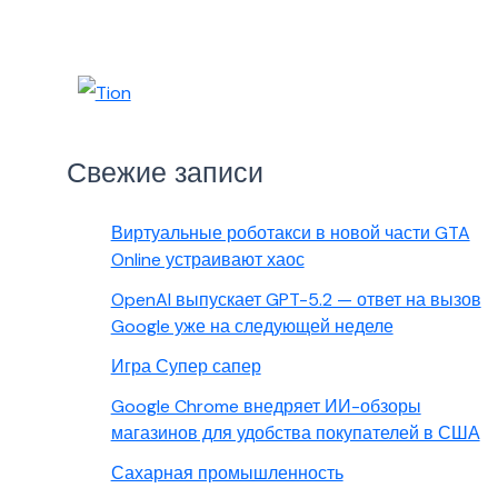
Свежие записи
Виртуальные роботакси в новой части GTA
Online устраивают хаос
OpenAI выпускает GPT-5.2 — ответ на вызов
Google уже на следующей неделе
Игра Супер сапер
Google Chrome внедряет ИИ-обзоры
магазинов для удобства покупателей в США
Сахарная промышленность