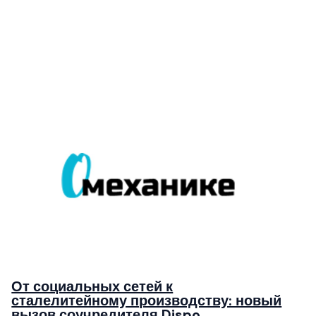
От социальных сетей к
сталелитейному производству: новый
вызов соучредителя Dispo