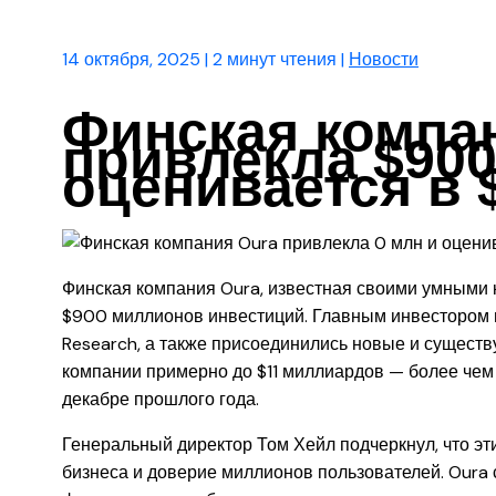
14 октября, 2025
|
2 минут чтения
|
Новости
Финская компа
привлекла $900
оценивается в 
Финская компания Oura, известная своими умными 
$900 миллионов инвестиций. Главным инвестором 
Research, а также присоединились новые и сущест
компании примерно до $11 миллиардов — более чем
декабре прошлого года.
Генеральный директор Том Хейл подчеркнул, что э
бизнеса и доверие миллионов пользователей. Oura с