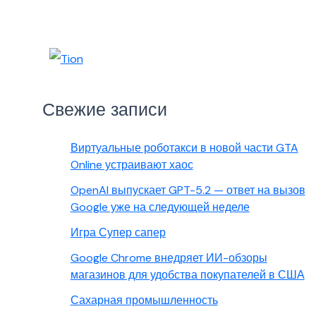
Свежие записи
Виртуальные роботакси в новой части GTA
Online устраивают хаос
OpenAI выпускает GPT-5.2 — ответ на вызов
Google уже на следующей неделе
Игра Супер сапер
Google Chrome внедряет ИИ-обзоры
магазинов для удобства покупателей в США
Сахарная промышленность