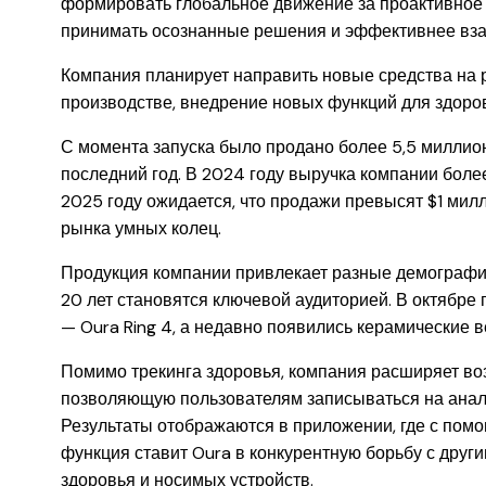
формировать глобальное движение за проактивное 
принимать осознанные решения и эффективнее вза
Компания планирует направить новые средства на р
производстве, внедрение новых функций для здоро
С момента запуска было продано более 5,5 миллио
последний год. В 2024 году выручка компании боле
2025 году ожидается, что продажи превысят $1 мил
рынка умных колец.
Продукция компании привлекает разные демографич
20 лет становятся ключевой аудиторией. В октябре
— Oura Ring 4, а недавно появились керамические в
Помимо трекинга здоровья, компания расширяет воз
позволяющую пользователям записываться на анали
Результаты отображаются в приложении, где с пом
функция ставит Oura в конкурентную борьбу с друг
здоровья и носимых устройств.