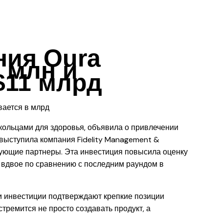
ния Oura
 млн и
$11 млрд
кольцами для здоровья, объявила о привлечении
выступила компания Fidelity Management &
вующие партнеры. Эта инвестиция повысила оценку
 вдвое по сравнению с последним раундом в
ти инвестиции подтверждают крепкие позиции
тремится не просто создавать продукт, а