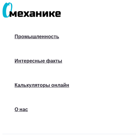
Перейти
к
содержимому
Промышленность
Интересные факты
Калькуляторы онлайн
О нас
Поиск