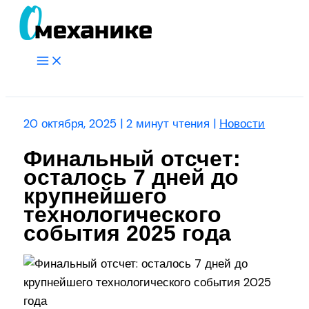
Перейти
к
содержимому
Main
Menu
Поиск
20 октября, 2025
|
2 минут чтения
|
Новости
Финальный отсчет:
осталось 7 дней до
крупнейшего
технологического
события 2025 года