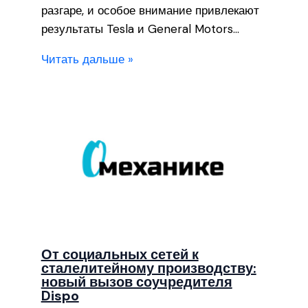
разгаре, и особое внимание привлекают
результаты Tesla и General Motors…
Читать дальше »
От социальных сетей к
сталелитейному производству:
новый вызов соучредителя
Dispo