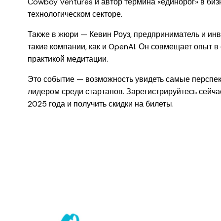
Cowboy Ventures и автор термина «единорог» в биз
технологическом секторе.
Также в жюри — Кевин Роуз, предприниматель и инв
такие компании, как и OpenAI. Он совмещает опыт в
практикой медитации.
Это событие — возможность увидеть самые перспект
лидером среди стартапов. Зарегистрируйтесь сейча
2025 года и получить скидки на билеты.