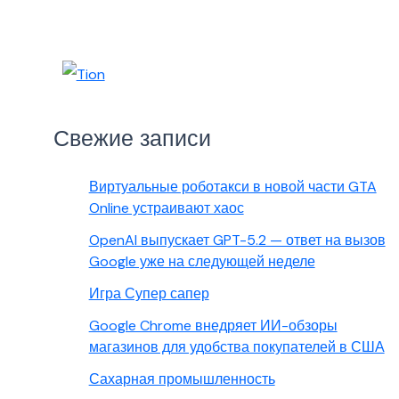
Свежие записи
Виртуальные роботакси в новой части GTA
Online устраивают хаос
OpenAI выпускает GPT-5.2 — ответ на вызов
Google уже на следующей неделе
Игра Супер сапер
Google Chrome внедряет ИИ-обзоры
магазинов для удобства покупателей в США
Сахарная промышленность