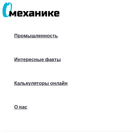
Перейти
к
содержимому
Промышленность
Интересные факты
Калькуляторы онлайн
О нас
Поиск