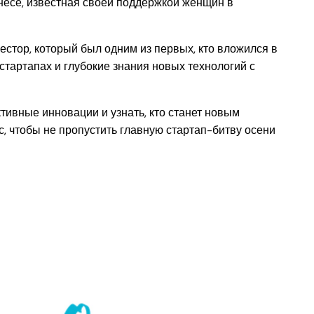
несе, известная своей поддержкой женщин в
естор, который был одним из первых, кто вложился в
 стартапах и глубокие знания новых технологий с
ивные инновации и узнать, кто станет новым
с, чтобы не пропустить главную стартап-битву осени