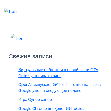
Свежие записи
Виртуальные роботакси в новой части GTA
Online устраивают хаос
OpenAI выпускает GPT-5.2 — ответ на вызов
Google уже на следующей неделе
Игра Супер сапер
Google Chrome внедряет ИИ-обзоры