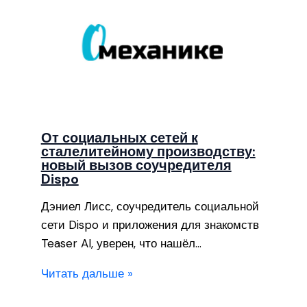
От социальных сетей к
сталелитейному производству:
новый вызов соучредителя
Dispo
Дэниел Лисс, соучредитель социальной
сети Dispo и приложения для знакомств
Teaser AI, уверен, что нашёл…
Читать дальше »