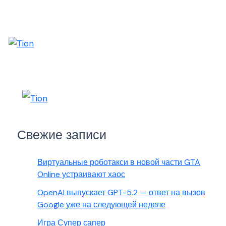
Свежие записи
Виртуальные роботакси в новой части GTA
Online устраивают хаос
OpenAI выпускает GPT-5.2 — ответ на вызов
Google уже на следующей неделе
Игра Супер сапер