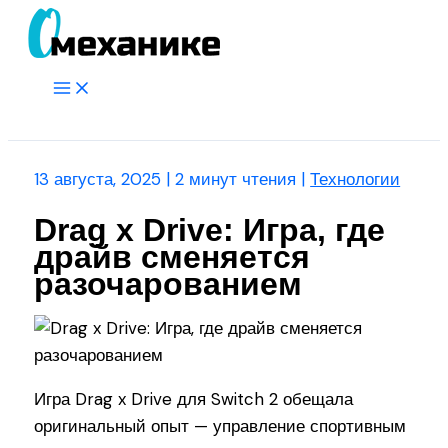
Перейти
к
содержимому
Main
Menu
Поиск
13 августа, 2025
|
2 минут чтения
|
Технологии
Drag x Drive: Игра, где
драйв сменяется
разочарованием
Игра Drag x Drive для Switch 2 обещала
оригинальный опыт — управление спортивным