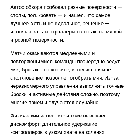
Автор обзора пробовал разные поверхности —
столы, пол, кровать — и нашёл, что самое
лучшее, хоть и не идеальное, решение —
использовать контроллеры на ногах, на мягкой
и ровной поверхности.
Матчи оказываются медленными и
повторяющимися: команды поочерёдно ведут
мяч, бросают по корзине, и только прямое
столкновение позволяет отобрать мяч. Из-за
неравномерного управления выполнять точные
броски и активные действия сложно, поэтому
многие приёмы случаются случайно.
Физический аспект игры тоже вызывает
дискомфорт: длительное удержание
контроллеров в узком хвате на коленях