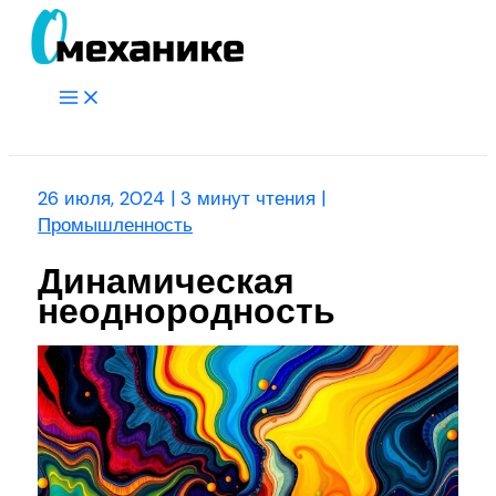
Перейти
к
содержимому
Main
Menu
Поиск
26 июля, 2024
|
3 минут чтения
|
Промышленность
Динамическая
неоднородность