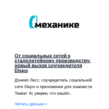
От социальных сетей к
сталелитейному производству:
новый вызов соучредителя
Dispo
Дэниел Лисс, соучредитель социальной
сети Dispo и приложения для знакомств
Teaser AI, уверен, что нашёл…
Читать дальше »