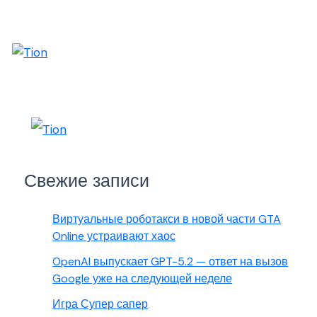
Свежие записи
Виртуальные роботакси в новой части GTA
Online устраивают хаос
OpenAI выпускает GPT-5.2 — ответ на вызов
Google уже на следующей неделе
Игра Супер сапер