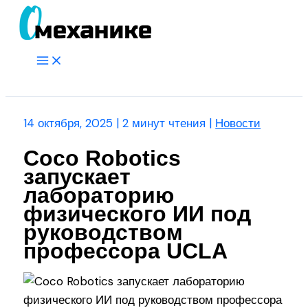
Перейти
к
содержимому
Main
Menu
Поиск
14 октября, 2025
|
2 минут чтения
|
Новости
Coco Robotics
запускает
лабораторию
физического ИИ под
руководством
профессора UCLA