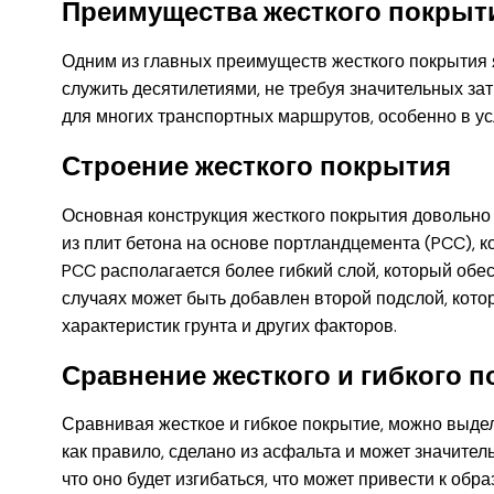
Преимущества жесткого покрыт
Одним из главных преимуществ жесткого покрытия я
служить десятилетиями, не требуя значительных за
для многих транспортных маршрутов, особенно в у
Строение жесткого покрытия
Основная конструкция жесткого покрытия довольно 
из плит бетона на основе портландцемента (PCC), 
PCC располагается более гибкий слой, который обе
случаях может быть добавлен второй подслой, котор
характеристик грунта и других факторов.
Сравнение жесткого и гибкого 
Сравнивая жесткое и гибкое покрытие, можно выдел
как правило, сделано из асфальта и может значител
что оно будет изгибаться, что может привести к обр