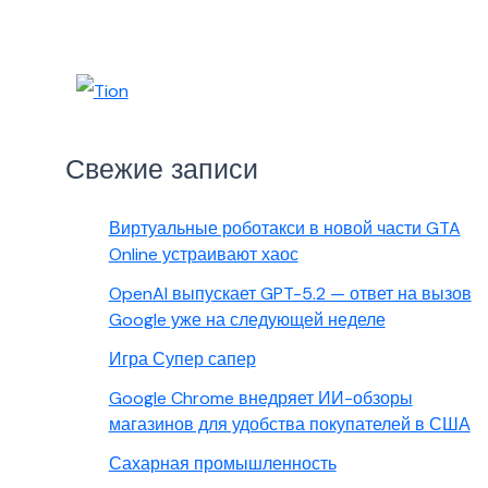
Свежие записи
Виртуальные роботакси в новой части GTA
Online устраивают хаос
OpenAI выпускает GPT-5.2 — ответ на вызов
Google уже на следующей неделе
Игра Супер сапер
Google Chrome внедряет ИИ-обзоры
магазинов для удобства покупателей в США
Сахарная промышленность