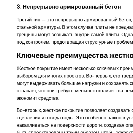
3. Непрерывно армированный бетон
Третий тип — это непрерывно армированный бетон,
стальной арматуры. В этом случае плиты не предна
трещины могут возникать внутри самой плиты. Одн
под контролем, предотвращая структурные проблем
Ключевые преимущества жестко
Жесткое покрытие имеет несколько ключевых преим
выбором для многих проектов. Во-первых, его твер
могут выдерживать большие нагрузки и сохранять 
означает, что они требуют меньшего количества рем
экономит средства.
Во-вторых, жесткое покрытие позволяет создавать
сцепления и отвода воды. Это особенно важно в ус
накапливаться на поверхности дороги, создавая оп
быть спроектированы таким образом, чтобы эффекти