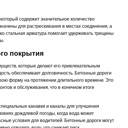
 который содержит значительное количество
значены для растрескивания в местах соединения, а
ако стальная арматура помогает удерживать трещины
ы.
го покрытия
уществ, которые делают его привлекательным
дость обеспечивает долговечность. Бетонные дороги
свою форму на протяжении длительного времени. Это
онтов и обслуживания, что в конечном итоге
 специальные канавки и каналы для улучшения
ловиях дождливой погоды, когда вода может
асные условия для водителей. Бетонные дороги могут
вно отводить воду, что снижает риск