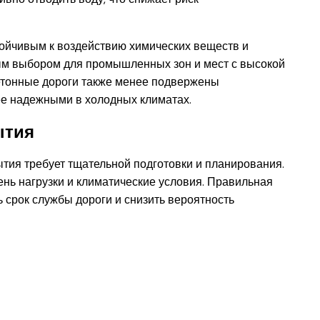
тойчивым к воздействию химических веществ и
ым выбором для промышленных зон и мест с высокой
 Бетонные дороги также менее подвержены
ее надежными в холодных климатах.
ытия
ытия требует тщательной подготовки и планирования.
ень нагрузки и климатические условия. Правильная
ь срок службы дороги и снизить вероятность