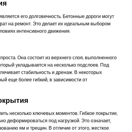
ия
вляется его долговечность. Бетонные дороги могут
трат на ремонт. Это делает их идеальным выбором
словиях интенсивного движения.
проста. Она состоит из верхнего слоя, выполненного
который укладывается на несколько подслоев. Под
спечивает стабильность и дренаж. В некоторых
ый еще более гибкий, в зависимости от
покрытия
ить несколько ключевых моментов. Гибкое покрытие,
ьно деформироваться под нагрузкой. Это означает,
азованию ям и трещин. В отличие от этого, жесткое