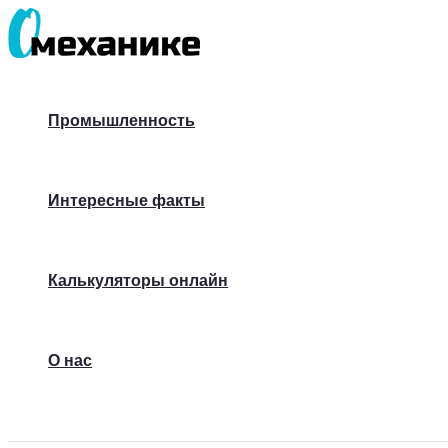
Перейти
к
содержимому
Промышленность
Интересные факты
Калькуляторы онлайн
О нас
Поиск