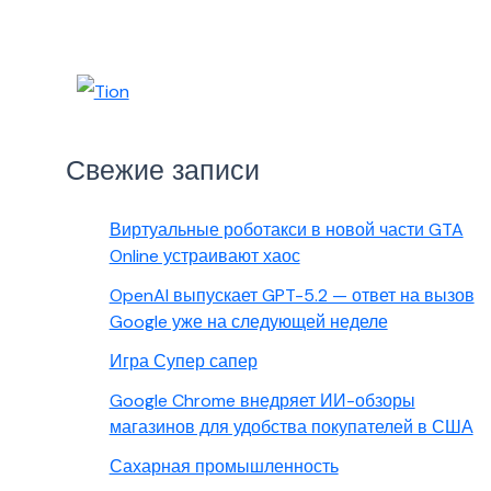
Свежие записи
Виртуальные роботакси в новой части GTA
Online устраивают хаос
OpenAI выпускает GPT-5.2 — ответ на вызов
Google уже на следующей неделе
Игра Супер сапер
Google Chrome внедряет ИИ-обзоры
магазинов для удобства покупателей в США
Сахарная промышленность