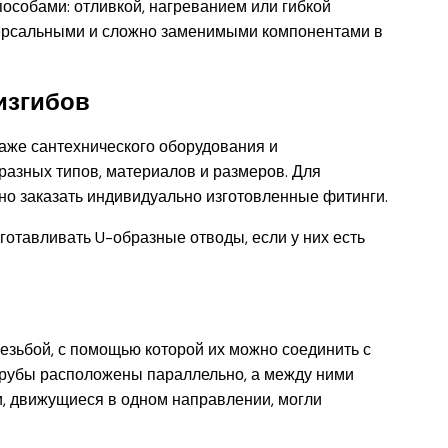
особами: отливкой, нагреванием или гибкой
версальными и сложно заменимыми компонентами в
изгибов
аже сантехнического оборудования и
разных типов, материалов и размеров. Для
но заказать индивидуально изготовленные фитинги.
готавливать U-образные отводы, если у них есть
езьбой, с помощью которой их можно соединить с
 трубы расположены параллельно, а между ними
и, движущиеся в одном направлении, могли