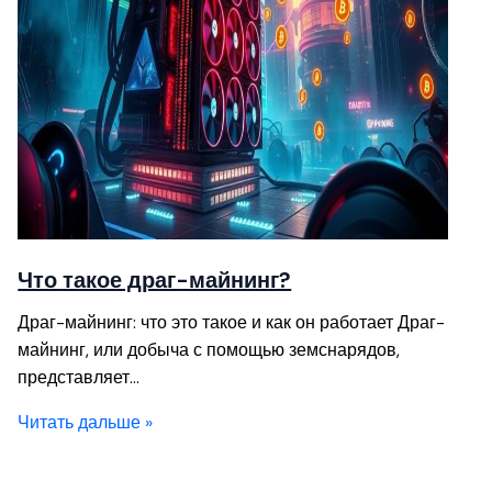
Что такое драг-майнинг?
Драг-майнинг: что это такое и как он работает Драг-
майнинг, или добыча с помощью земснарядов,
представляет…
Читать дальше »