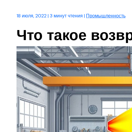
18 июля, 2022
|
3 минут чтения
|
Промышленность
Что такое возв