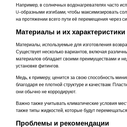
Например, в солнечных водонагревателях часто исп
U-образными изгибами, чтобы максимизировать солн
на протяжении всего пути её перемещения через си
Материалы и их характеристики
Материалы, используемые для изготовления возвра
Существует несколько вариантов, включая различные
материалов обладает своими преимуществами и нед
установке фитингов.
Медь, к примеру, ценится за свою способность мин
благодаря ее плотной структуре и качествам. Пласт
они обычно не корродируют.
Важно также учитывать климатические условия местн
также типы жидкостей, которые будут перемещаться 
Проблемы и рекомендации