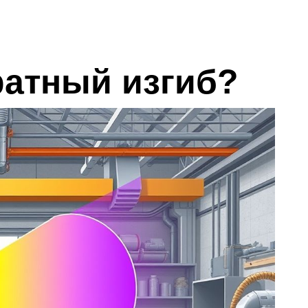
ратный изгиб?