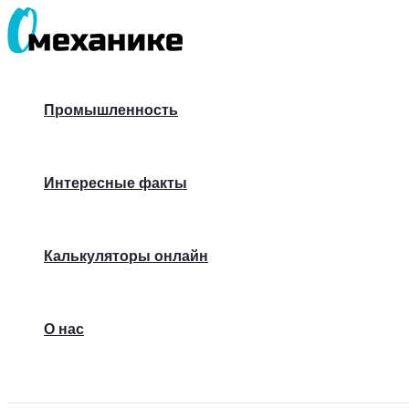
Перейти
к
содержимому
Промышленность
Интересные факты
Калькуляторы онлайн
О нас
Поиск