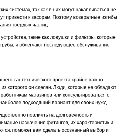
их системах, так как в них могут накапливаться не
гут привести к засорам. Поэтому возвратные изгибы
ания твердых частиц.
устройства, такие как ловушки и фильтры, которые
трубы, и облегчают последующее обслуживание
ашего сантехнического проекта крайне важно
 из которого он сделан. Люди, которые не обладают
к работникам магазинов или консультироваться с
наиболее подходящий вариант для своих нужд.
ущественно повлиять на долговечность и
имание назначения фитингов, их характеристик и
ются, поможет вам сделать осознанный выбор и