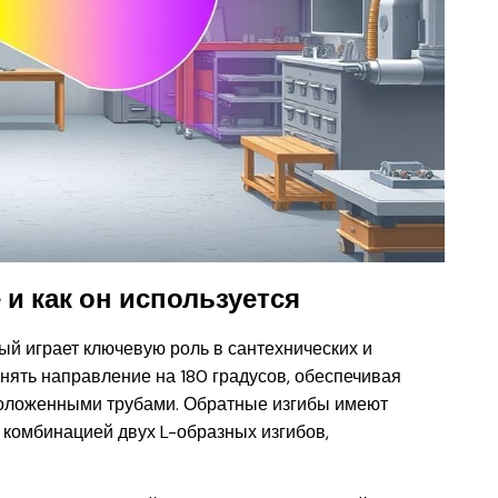
 и как он используется
ый играет ключевую роль в сантехнических и
нять направление на 180 градусов, обеспечивая
оложенными трубами. Обратные изгибы имеют
 комбинацией двух L-образных изгибов,