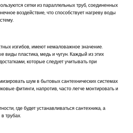
ользуются сетки из параллельных труб, соединенных
ечное воздействие, что способствует нагреву воды
стему.
тных изгибов, имеют немаловажное значение.
 виды пластика, медь и чугун. Каждый из этих
остатками, которые следует учитывать при
имизировать шум в бытовых сантехнических системах
иковые фитинги, напротив, часто легче монтировать и
ости, где будет устанавливаться сантехника, а
в трубах.