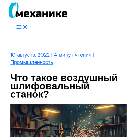
Перейти
к
содержимому
Main
Menu
Поиск
10 августа, 2022
|
4 минут чтения
|
Промышленность
Что такое воздушный
шлифовальный
станок?