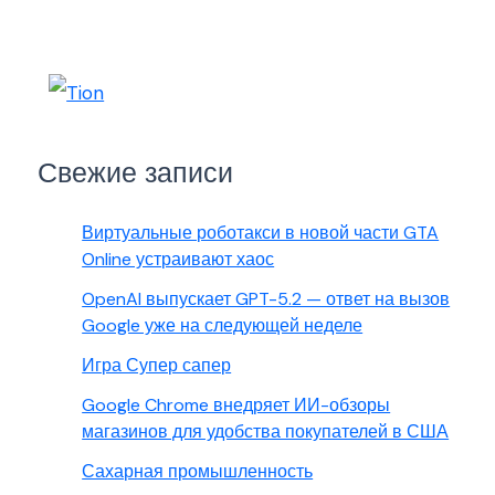
Свежие записи
Виртуальные роботакси в новой части GTA
Online устраивают хаос
OpenAI выпускает GPT-5.2 — ответ на вызов
Google уже на следующей неделе
Игра Супер сапер
Google Chrome внедряет ИИ-обзоры
магазинов для удобства покупателей в США
Сахарная промышленность