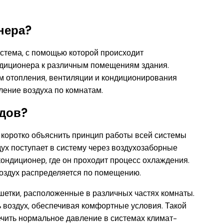
нера?
стема, с помощью которой происходит
ндиционера к различным помещениям здания.
 отопления, вентиляции и кондиционирования
ление воздуха по комнатам.
одов?
 коротко объяснить принцип работы всей системы
ух поступает в систему через воздухозаборные
кондиционер, где он проходит процесс охлаждения.
воздух распределяется по помещению.
шетки, расположенные в различных частях комнаты.
 воздух, обеспечивая комфортные условия. Такой
ечить нормальное давление в системах климат-