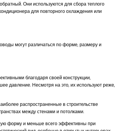
обратный. Они используются для сбора теплого
 кондиционера для повторного охлаждения или
ховоды могут различаться по форме, размеру и
ективными благодаря своей конструкции,
е давление. Несмотря на это, их используют реже,
 наиболее распространенные в строительстве
транствах между стенами и потолками.
ную форму и меньше всего эффективны при
эстетический вид, особенно в открытых интерьерах.