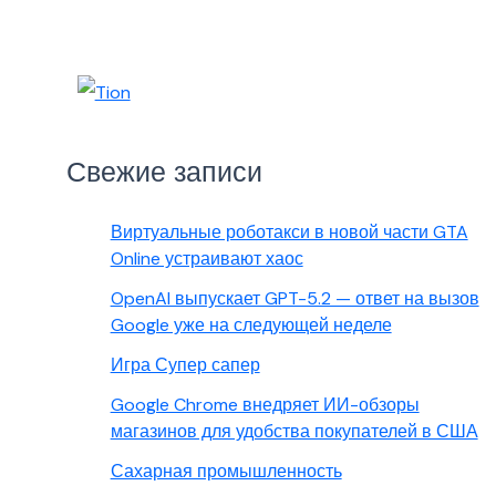
Свежие записи
Виртуальные роботакси в новой части GTA
Online устраивают хаос
OpenAI выпускает GPT-5.2 — ответ на вызов
Google уже на следующей неделе
Игра Супер сапер
Google Chrome внедряет ИИ-обзоры
магазинов для удобства покупателей в США
Сахарная промышленность