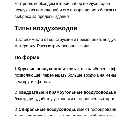
контроля, необходим второй набор воздуховодов — 
воздуха из помещений и его возвращения к блокам
выброса за пределы здания.
Типы воздуховодов
В зависимости от конструкции и применения, возду
материалу. Рассмотрим основные типы:
По форме
1.
Круглые воздуховоды
: считаются наиболее эфф
позволяющей перемещать больше воздуха на меньше
чем другие формы.
2.
Квадратные и прямоугольные воздуховоды
:
благодаря удобству установки в ограниченных прос
3.
Спиральные воздуховоды
: имеют гофрирован
транспортировке воздуха, но их часто выбирают за 