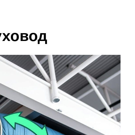
уховод