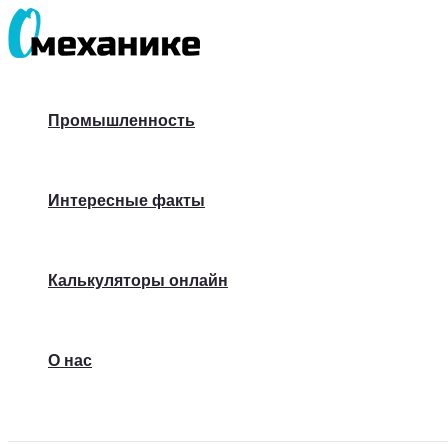
Перейти
к
содержимому
Промышленность
Интересные факты
Калькуляторы онлайн
О нас
Поиск