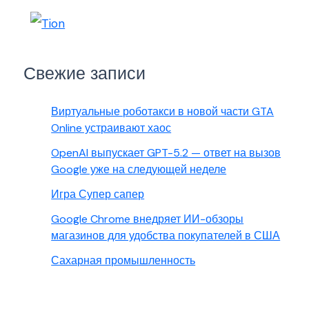
Свежие записи
Виртуальные роботакси в новой части GTA
Online устраивают хаос
OpenAI выпускает GPT-5.2 — ответ на вызов
Google уже на следующей неделе
Игра Супер сапер
Google Chrome внедряет ИИ-обзоры
магазинов для удобства покупателей в США
Сахарная промышленность