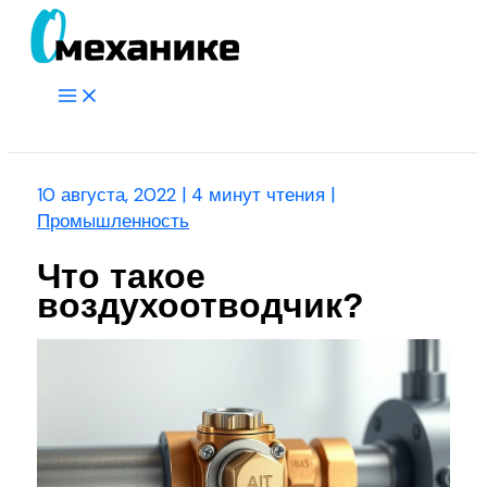
Перейти
к
содержимому
Main
Menu
Поиск
10 августа, 2022
|
4 минут чтения
|
Промышленность
Что такое
воздухоотводчик?