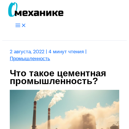
Перейти
к
содержимому
Main
Menu
Поиск
2 августа, 2022
|
4 минут чтения
|
Промышленность
Что такое цементная
промышленность?