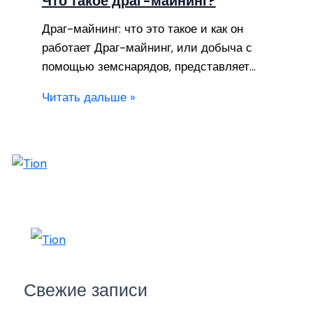
Что такое драг-майнинг?
Драг-майнинг: что это такое и как он
работает Драг-майнинг, или добыча с
помощью земснарядов, представляет…
Читать дальше »
Свежие записи