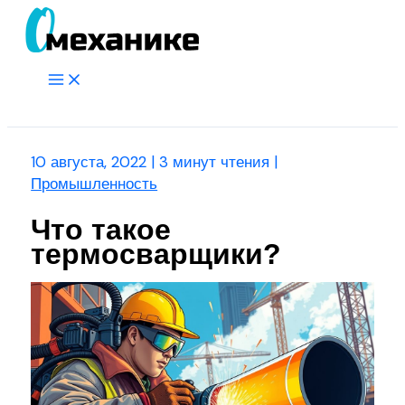
Перейти
к
содержимому
Main
Menu
Поиск
10 августа, 2022
|
3 минут чтения
|
Промышленность
Что такое
термосварщики?