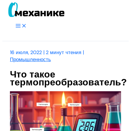
Перейти
к
содержимому
Main
Menu
Поиск
16 июля, 2022
|
2 минут чтения
|
Промышленность
Что такое
термопреобразователь?