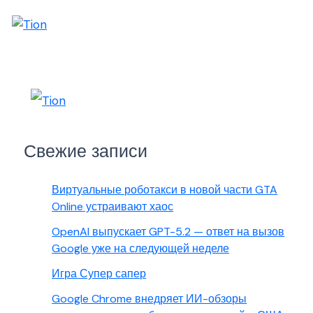
Свежие записи
Виртуальные роботакси в новой части GTA
Online устраивают хаос
OpenAI выпускает GPT-5.2 — ответ на вызов
Google уже на следующей неделе
Игра Супер сапер
Google Chrome внедряет ИИ-обзоры