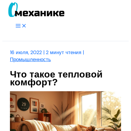
Перейти
к
содержимому
Main
Menu
Поиск
16 июля, 2022
|
2 минут чтения
|
Промышленность
Что такое тепловой
комфорт?